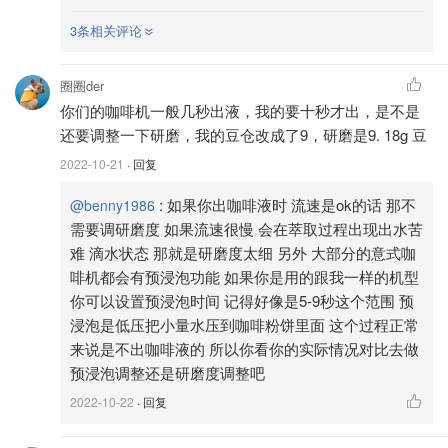
3条相关评论
圈圈der
你们的咖啡机一般几秒出液，我的要十秒才出，是不是
还要调整一下研磨，我的豆仓改成了9，研磨是9. 18g 豆
2022-10-21
· 回复
:
如果你出咖啡液时 流速是ok的话 那不
@benny1986
需要调研磨度 如果流速很慢 会在萃取过程出现出水苦
难 滴水状态 那就是研磨度太细 另外 大部分的意式咖
啡机都会有预浸泡功能 如果你是用的跟我一样的机型
你可以设置预浸泡时间 记得好像是5-9秒这个范围 预
浸泡是低压把小量水压到咖啡粉饼里面 这个过程正常
来说是不出咖啡液的 所以你看你的实际情况对比去做
预浸泡调整还是研磨度调整吧
2022-10-22
· 回复