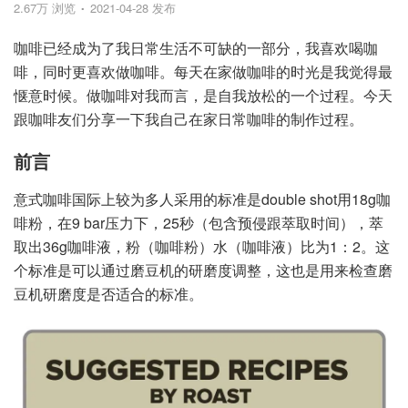
2.67万 浏览
2021-04-28 发布
咖啡已经成为了我日常生活不可缺的一部分，我喜欢喝咖
啡，同时更喜欢做咖啡。每天在家做咖啡的时光是我觉得最
惬意时候。做咖啡对我而言，是自我放松的一个过程。今天
跟咖啡友们分享一下我自己在家日常咖啡的制作过程。
前言
意式咖啡国际上较为多人采用的标准是double shot用18g咖
啡粉，在9 bar压力下，25秒（包含预侵跟萃取时间），萃
取出36g咖啡液，粉（咖啡粉）水（咖啡液）比为1：2。这
个标准是可以通过磨豆机的研磨度调整，这也是用来检查磨
豆机研磨度是否适合的标准。