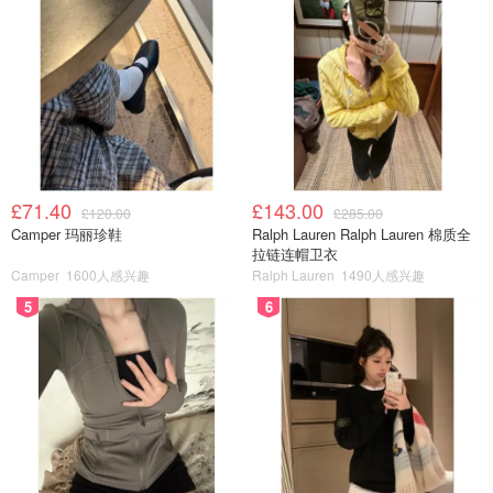
£71.40
£143.00
£120.00
£285.00
Camper 玛丽珍鞋
Ralph Lauren Ralph Lauren 棉质全
拉链连帽卫衣
Camper
1600人感兴趣
Ralph Lauren
1490人感兴趣
5
6