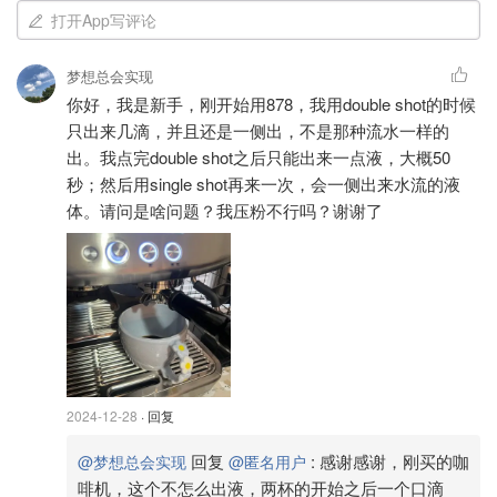
打开App写评论
梦想总会实现
你好，我是新手，刚开始用878，我用double shot的时候
只出来几滴，并且还是一侧出，不是那种流水一样的
出。我点完double shot之后只能出来一点液，大概50
秒；然后用single shot再来一次，会一侧出来水流的液
体。请问是啥问题？我压粉不行吗？谢谢了
2024-12-28
· 回复
回复
:
感谢感谢，刚买的咖
@梦想总会实现
@匿名用户
啡机，这个不怎么出液，两杯的开始之后一个口滴