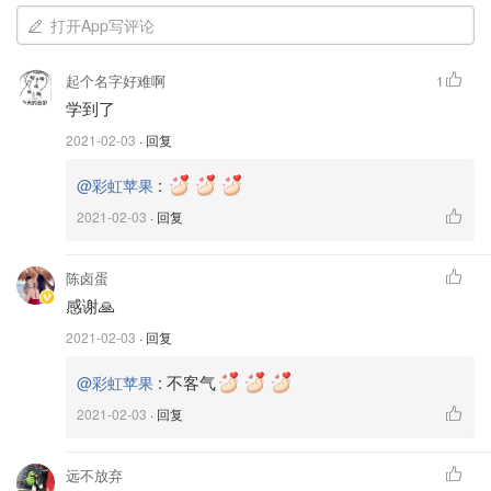
打开App写评论
起个名字好难啊
1
学到了
2021-02-03
· 回复
:
@彩虹苹果
2021-02-03
· 回复
陈卤蛋
感谢🙏
2021-02-03
· 回复
:
不客气
@彩虹苹果
2021-02-03
· 回复
📧一旦一个垃圾邮件发送者有了地址，将您的地址传播到其
远不放弃