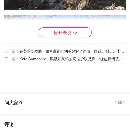
展开全文
上一篇：
在美求职攻略 | 如何拿到心动的offer？简历、面试、跟进…求职时必须知道的小技巧大公开
下一篇：
Kate Somerville｜风靡好莱坞的高端护肤品牌｜“橡皮擦”系列战痘神器
问大家
0
全部
评论