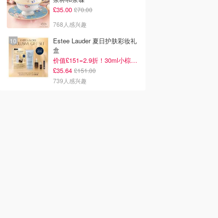
£35.00
£70.00
768人感兴趣
Estee Lauder 夏日护肤彩妆礼
盒
价值£151=2.9折！30ml小棕瓶1件回本
£35.64
£151.00
739人感兴趣