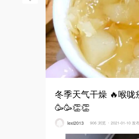
冬季天气干燥 🔥喉咙
🥳🥳👏👏
lexi2013
906 浏览
2021-01-10 发