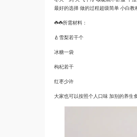
最好的选择 做的过程超级简单 小白教
☘️☘️所需材料：
🍐雪梨若干个
冰糖一袋
枸杞若干
红枣少许
大家也可以按照个人口味 加别的养生