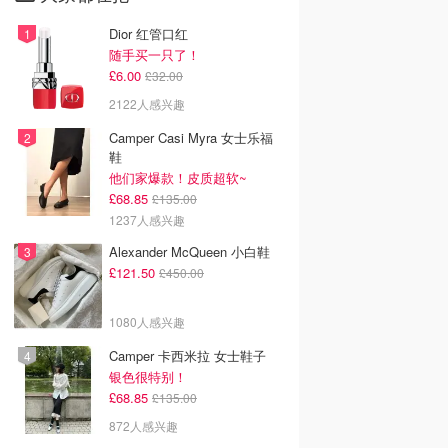
Dior 红管口红
随手买一只了！
£6.00
£32.00
2122人感兴趣
Camper Casi Myra 女士乐福
鞋
他们家爆款！皮质超软~
£68.85
£135.00
1237人感兴趣
Alexander McQueen 小白鞋
£121.50
£450.00
1080人感兴趣
Camper 卡西米拉 女士鞋子
银色很特别！
£68.85
£135.00
872人感兴趣