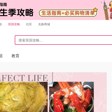
航
英国攻略
社区
兑换商城
居
教育