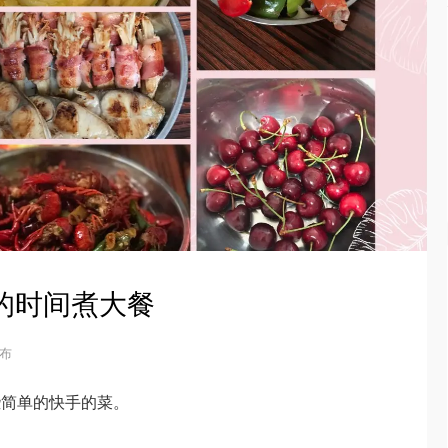
少的时间煮大餐
发布
些简单的快手的菜。