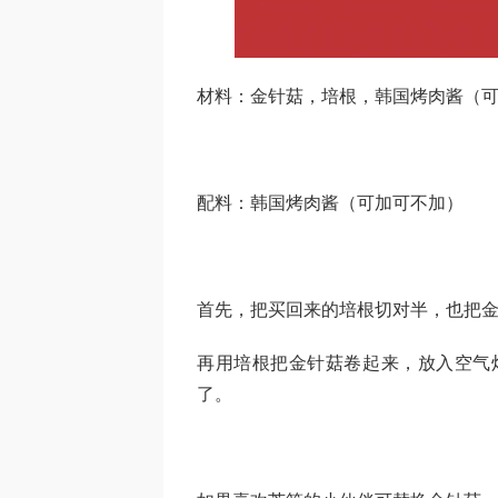
材料：金针菇，培根，韩国烤肉酱（
配料：韩国烤肉酱（可加可不加）
首先，把买回来的培根切对半，也把
再用培根把金针菇卷起来，放入空气炸
了。