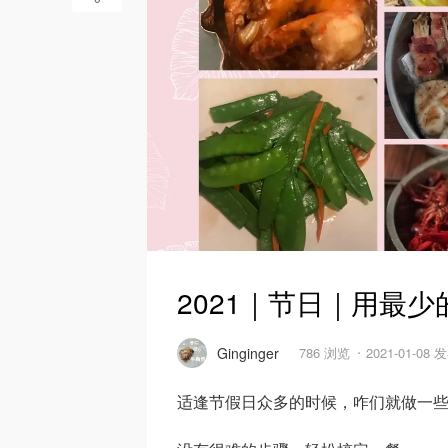
2021｜节日｜用最
Ginginger
786 浏览
2021-01-08 
适逢节假日众多的时候，咋们就做一