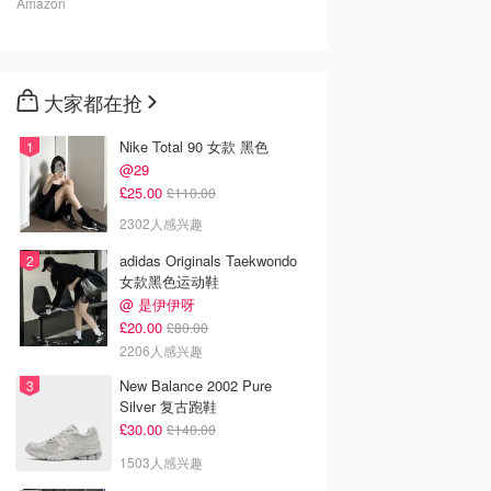
Amazon
大家都在抢
Nike Total 90 女款 黑色
@29
£25.00
£110.00
2302人感兴趣
adidas Originals Taekwondo
女款黑色运动鞋
@ 是伊伊呀
£20.00
£80.00
2206人感兴趣
New Balance 2002 Pure
Silver 复古跑鞋
£30.00
£140.00
1503人感兴趣