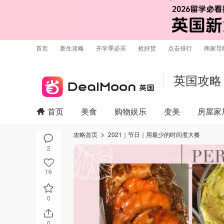
首页
新生攻略
开学季必买
抢好货
点击排行
商家导
英国攻略
首页
美食
购物娱乐
变美
房屋家
攻略首页
2021｜节日｜用最少的时间煮大餐
2
16
0
0