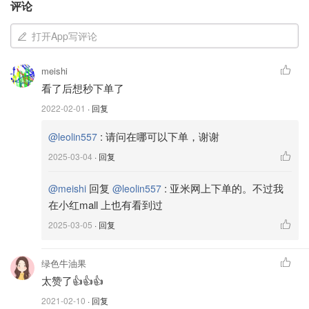
评论
打开App写评论
图片来自于@厨房里的侠女 ，版权属于原作者
meishi
看了后想秒下单了
2022-02-01
· 回复
:
请问在哪可以下单，谢谢
@leolin557
2025-03-04
· 回复
回复
:
亚米网上下单的。不过我
@meishi
@leolin557
在小红mall 上也有看到过
2025-03-05
· 回复
绿色牛油果
太赞了👍👍👍
2021-02-10
· 回复