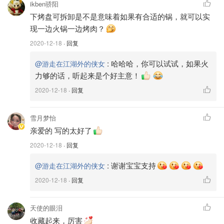
ikben骄阳
下烤盘可拆卸是不是意味着如果有合适的锅，就可以实
现一边火锅一边烤肉？
图片来自于@厨房里的侠女 ，版权属于原作者
2020-12-18
· 回复
:
哈哈哈，你可以试试，如果火
@游走在江湖外的侠女
来几张靓照！
力够的话，听起来是个好主意！
2020-12-18
· 回复
雪月梦怡
亲爱的 写的太好了
2020-12-18
· 回复
:
谢谢宝宝支持
@游走在江湖外的侠女
2020-12-18
· 回复
天使的眼泪
收藏起来，厉害