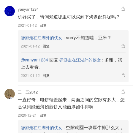
yanyan1234
机器买了，请问知道哪里可以买到下烤盘配件呢吗？
2021-01-12
· 回复
:
sorry不知道哇，亚米？
@游走在江湖外的侠女
2021-01-12
· 回复
回复
:
多谢，我
@yanyan1234
@游走在江湖外的侠女
上去看看。
图片来自于@厨房里的侠女 ，版权属于原作者
2021-01-12
· 回复
三一五2012
开箱开箱！
一直好奇，电饼铛盖起来，两面之间的空隙有多大，怎
么做到能煎薄如煎饼又能煎厚如牛排啊
2020-12-21
· 回复
:
空隙就🈶️一块厚牛排那么大，
@游走在江湖外的侠女