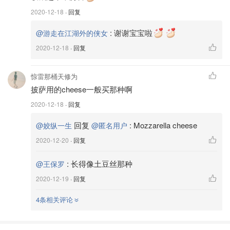
2020-12-18
· 回复
:
谢谢宝宝啦
@游走在江湖外的侠女
2020-12-18
· 回复
惊雷那桶天修为
披萨用的cheese一般买那种啊
2020-12-18
· 回复
回复
:
Mozzarella cheese
@姣纵一生
@匿名用户
2020-12-20
· 回复
图片来自于@厨房里的侠女 ，版权属于原作者
:
长得像土豆丝那种
@王保罗
2020-12-19
· 回复
4条相关评论