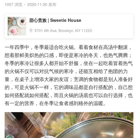
1057 浏览
2020-11-30 发布
甜心贵族 | Sweetie House
5701 6th Ave, Brooklyn, NY 11220
一年四季中，冬季最适合吃火锅。看着食材在高汤中翻滚，
想着那鲜美炽热的口感，即使是寒冷的冬天，也热气腾腾；
冬季的寒冷让很多人都开始不舒服，坐在一起吃着冒着热气
的火锅不仅可以对抗气候的寒冷，还能互相给了抱团的力
量，在桌子上增添大家的友谊；烹调的食物都是别人准备好
的，可是火锅不一样，它的调味品都是自行搭配的，自己想
如何搭配就如何搭配，而且火锅的汤底也可以自行选择，也
有一定的营养，在冬季让食者感到格外的温暖。