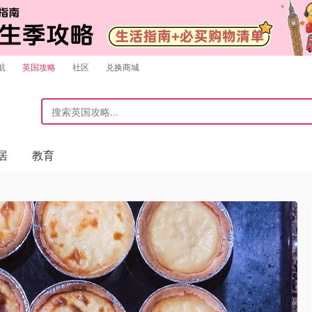
航
英国攻略
社区
兑换商城
居
教育