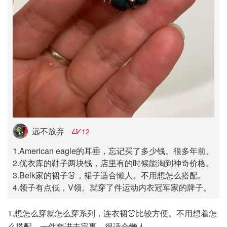
远不放弃
12
1.American eagle的耳垂，忘记买了多少钱。很多年前。
2.优衣库的鞋子两块钱，店里有的时候能淘到神奇价格。
3.Belk家的裙子👗，裙子适合懒人。不用想怎么搭配。
4.领子有点低，V领。就穿了件运动内衣冠军家的牌子。
1.想怎么穿就怎么穿系列，连衣裙👗比较方便。不用想着怎
么搭配，一件套进去完事。很适合懒人。