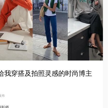
gram给我穿搭及拍照灵感的时尚博主
 发布
摄影师