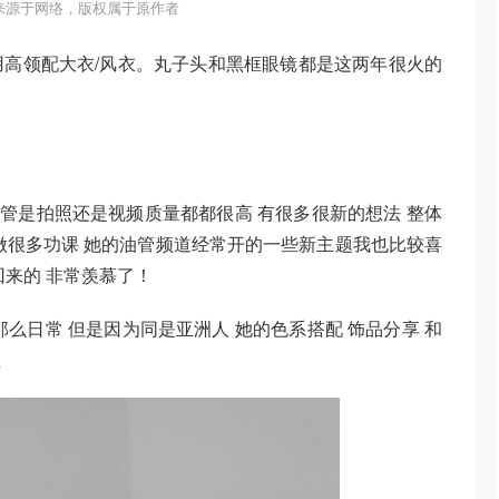
来源于网络，版权属于原作者
高领配大衣/风衣。丸子头和黑框眼镜都是这两年很火的
 不管是拍照还是视频质量都都很高 有很多很新的想法 整体
做很多功课 她的油管频道经常开的一些新主题我也比较喜
回来的 非常羡慕了！
么日常 但是因为同是亚洲人 她的色系搭配 饰品分享 和
位