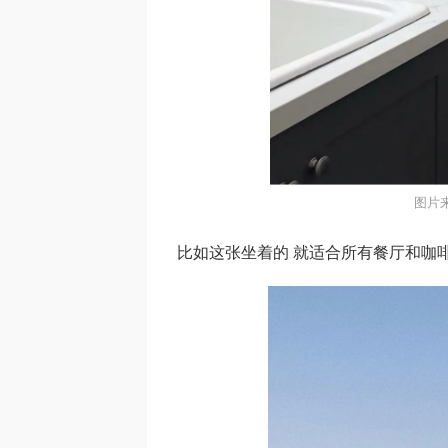
图片
比如这张坐着的 就适合所有餐厅和咖