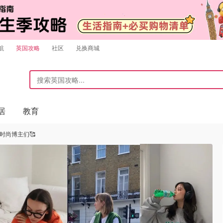
航
英国攻略
社区
兑换商城
居
教育
的时尚博主们🥰