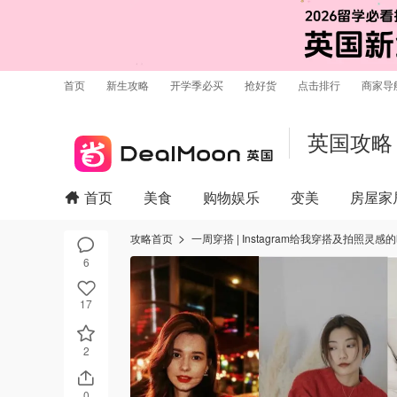
首页
新生攻略
开学季必买
抢好货
点击排行
商家导
英国攻略
首页
美食
购物娱乐
变美
房屋家
攻略首页
一周穿搭 | Instagram给我穿搭及拍照灵感
6
17
2
0