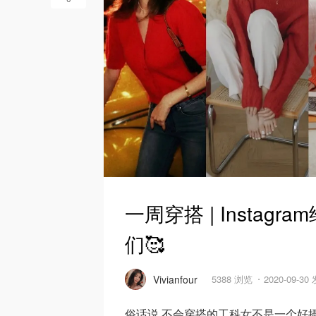
一周穿搭 | Insta
们🥰
Vivianfour
5388 浏览
2020-09-30
俗话说 不会穿搭的工科女不是一个好