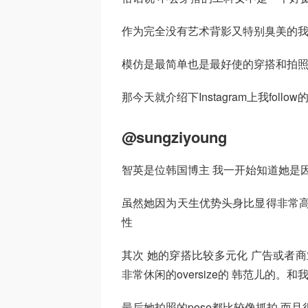
作为完全没有艺术背影又特别臭美的我
模仿是最简单也是最好使的穿搭和拍
那今天就介绍下Instagram上我foll
@sungziyoung
智英是位韩国博主 我一开始知道她是
虽然她因为天生优势头身比显得非常高 
性
其次 她的穿搭比较多元化 广告或者
非常休闲的oversize的 韩范儿的。
最后她拍照的pose都比较像抓拍 而