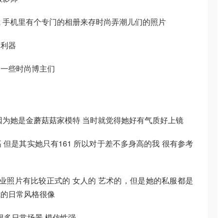
 手机里有个专门的相册来存时尚弄潮儿们的照片
照利器
ow的一些时尚博主们
因为她是金蘑菇菇家模特 当时就觉得她好有气质好上镜
但是其实她只有161 所以对于差不多身高的我 很有参考
商业照片有比较正式的 女人的 艺术的，但是她的私服都是
和我的日常风格很像
且很多日常场景 模仿性强。