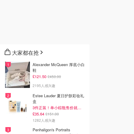
大家都在抢
Alexander McQueen 厚底小白
鞋
£121.50
£450.00
2195人感兴趣
Estee Lauder 夏日护肤彩妆礼
盒
3件正装！单小棕瓶售价就要£65！
£35.64
£151.00
1282人感兴趣
Penhaligon's Portraits