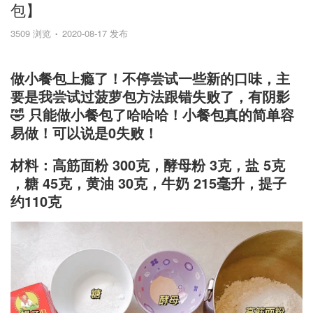
包】
3509 浏览
2020-08-17 发布
做小餐包上瘾了！不停尝试一些新的口味，主
要是我尝试过菠萝包方法跟错失败了，有阴影
🤣 只能做小餐包了哈哈哈！小餐包真的简单容
易做！可以说是0失败！
材料：高筋面粉 300克，酵母粉 3克，盐 5克
，糖 45克，黄油 30克，牛奶 215毫升，提子
约110克