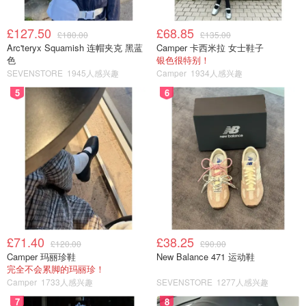
£127.50
£68.85
£180.00
£135.00
Arc'teryx Squamish 连帽夹克 黑蓝
Camper 卡西米拉 女士鞋子
色
银色很特别！
SEVENSTORE
1945人感兴趣
Camper
1934人感兴趣
5
6
(用手掌的力量揉成一小小个团，尽量提子不要
在表面，因为隐藏提子表面会比较美观）
£71.40
£38.25
£120.00
£90.00
Camper 玛丽珍鞋
New Balance 471 运动鞋
完全不会累脚的玛丽珍！
Camper
1733人感兴趣
SEVENSTORE
1277人感兴趣
7
8