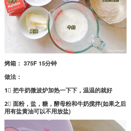
烤箱： 375F 15分钟
做法：
1⃣️ 把牛奶微波炉加热一下下，温温的就好
2⃣️ 面粉，盐，糖，酵母粉和牛奶搅拌(如果之后
用有盐黄油可以不用放盐)