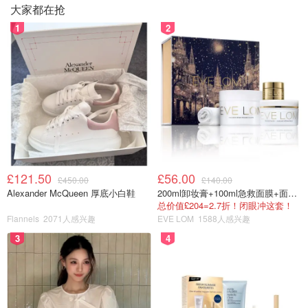
大家都在抢
1
2
£121.50
£56.00
£450.00
£140.00
Alexander McQueen 厚底小白鞋
200ml卸妆膏+100ml急救面膜+面霜+洁颜布
总价值£204=2.7折！闭眼冲这套！
Flannels
2071人感兴趣
EVE LOM
1588人感兴趣
3
4