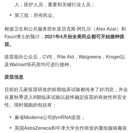
人，医护人员，重要和关键行业人员；
第三批：所有民众。
根据卫生和公共服务部长亚历克斯·阿扎尔（Alex Azar）和
Fauci博士的预计，
2021年4月份全美民众都可开始接种疫
苗。
疫苗面向公众后，CVS，Rite Aid，Walgreens，Kroger以
及Walmart等药房均可进行接种。
疫苗信息
目前好几家疫苗研发的前期临床试验都传来了好消息，并会
在夏秋季进入III期临床试验以超终确定疫苗的有效性和安全
性。现时领跑的包括有：
麻省Moderna公司的mRNA疫苗；
英国AstraZeneca和牛津大学合作研发的重组腺病毒疫