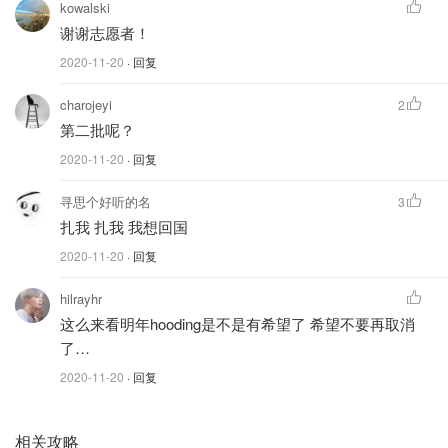
面图 via Shutterstock
kowalski
谢谢志愿者！
2020-11-20
· 回复
新冠疫苗接种
charojeyi
2
第二批呢？
2020-11-20
· 回复
寻思个好听的名
3
扎我 扎我 我想回国
2020-11-20
· 回复
hilrayhr
这么来看明年hooding是不是有希望了 希望不要再取消
了…
2020-11-20
· 回复
相关攻略