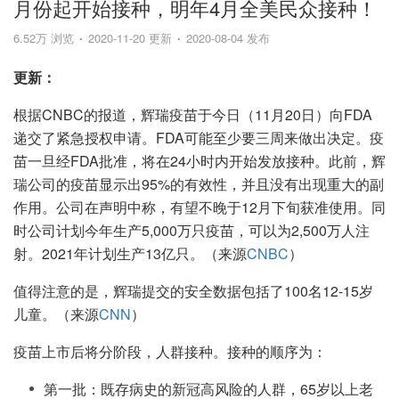
月份起开始接种，明年4月全美民众接种！
6.52万 浏览
2020-11-20 更新
2020-08-04 发布
更新：
根据CNBC的报道，辉瑞疫苗于今日（11月20日）向FDA
递交了紧急授权申请。FDA可能至少要三周来做出决定。疫
苗一旦经FDA批准，将在24小时内开始发放接种。此前，辉
瑞公司的疫苗显示出95%的有效性，并且没有出现重大的副
作用。公司在声明中称，有望不晚于12月下旬获准使用。同
时公司计划今年生产5,000万只疫苗，可以为2,500万人注
射。2021年计划生产13亿只。（来源
CNBC
）
值得注意的是，辉瑞提交的安全数据包括了100名12-15岁
儿童。（来源
CNN
）
疫苗上市后将分阶段，人群接种。接种的顺序为：
第一批：既存病史的新冠高风险的人群，65岁以上老