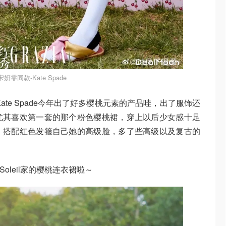
宋妍霏同款-Kate Spade
～Kate Spade今年出了好多樱桃元素的产品哇，出了服饰还
尤其喜欢第一套的那个粉色樱桃裙，穿上以后少女感十足
，搭配红色发箍自己她的高级脸，多了些高级以及复古的
Soleil家的樱桃连衣裙啦～