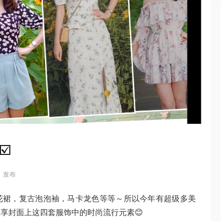
️
01 发布
花裙，复古泡泡袖，马卡龙色等等～所以今年有超级多美
享封面上这四套服饰中的时尚流行元素😊