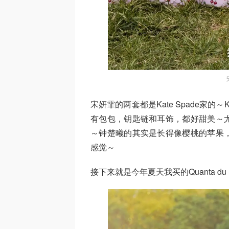
宋妍霏的两套都是Kate Spade家的
有包包，钥匙链和耳饰，都好甜美～
～钟楚曦的其实是长得像樱桃的苹果
感觉～
接下来就是今年夏天我买的Quanta du 