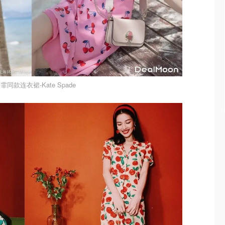
霏同款连衣裙-Kate Spade