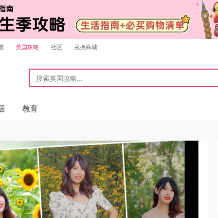
航
英国攻略
社区
兑换商城
居
教育