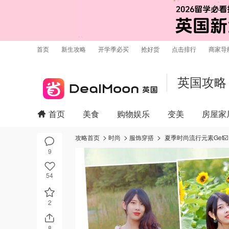
首页
新生攻略
开学季必买
抢好货
点击排行
商家导
英国攻略
首页
美食
购物娱乐
变美
房屋家
攻略首页
时尚
服饰穿搭
夏季时尚流行元素Get☑️
9
54
2
8