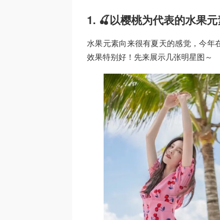
1. 🍒以樱桃为代表的水果元
水果元素向来很有夏天的感觉，今年在
效果特别好！先来展示几张明星图～