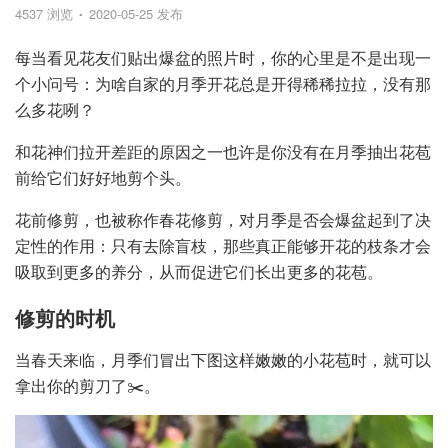
4537 浏览
2020-05-25 发布
每当看见花友们贴出爆盆的照片时，你的心里是不是出现一
个小问号：为啥自家的月季开花总是开得稀稀拉拉，没有那
么多花咧？
和花神们拉开差距的原因之一也许是你没有在月季抽出花苞
前给它们好好地剪个头。
花前修剪，也被称作春花修剪，对月季是否会爆盆起到了决
定性的作用：只有去除盲枝，那些真正能够开花的枝条才会
吸取到更多的养分，从而促进它们长出更多的花苞。
修剪的时机
当春天来临，月季们冒出下图这样嫩嫩的小花苞时，就可以
拿出你的剪刀了✂️。