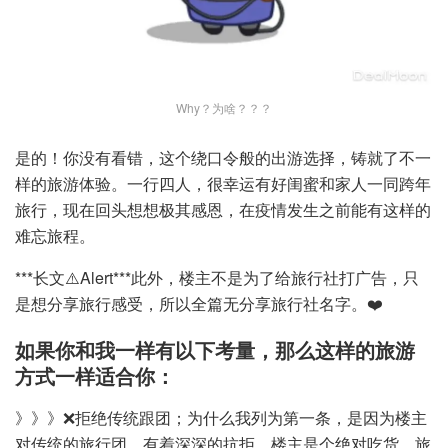
Why？为啥？？？
是的！你没有看错，这个绕口令般的出游选择，铸就了不一
样的旅游体验。一行四人，很幸运有好闺蜜和家人一同跨年
旅行，现在回头想想极其感恩，在疫情发生之前能有这样的
难忘旅程。
***长文⚠️Alert***此外，楼主不是为了给旅行社打广告，只
是想分享旅行感受，所以全篇无分享旅行社名字。❤️
如果你和我一样有以下考量，那么这样的旅游
方式一样适合你：
》》》❌拒绝传统跟团；为什么我列为第一条，是因为楼主
对传统的旅行团，有着深深的抗拒。楼主是个绝对吃货，旅