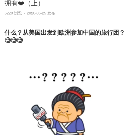
拥有❤️（上）
5220 浏览
2020-05-25 发布
什么？从美国出发到欧洲参加中国的旅行团？
🧐🧐🧐