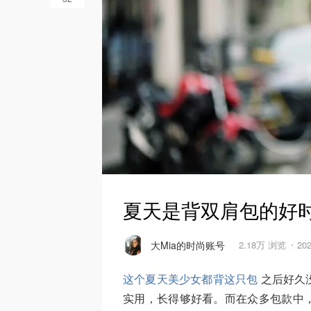
夏天是背双肩包的好时节
大Mia的时尚账号
2.18万 浏览
20
这个夏天美少女都背这只包
之后好久
实用，长得够好看。而在众多包款中