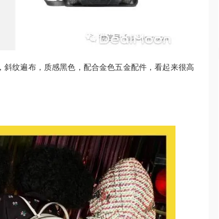
推出了新款，斜纹遍布，质感黑色，配合金色五金配件，看起来很高