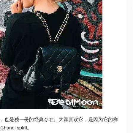
头好，也是独一份的经典存在。大家喜欢它，是因为它的样
l spirit。