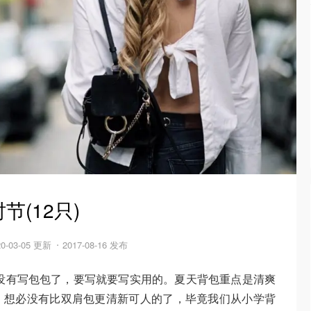
(12只)
20-03-05 更新
2017-08-16 发布
没有写包包了，要写就要写实用的。夏天背包重点是清爽
，想必没有比双肩包更清新可人的了，毕竟我们从小学背