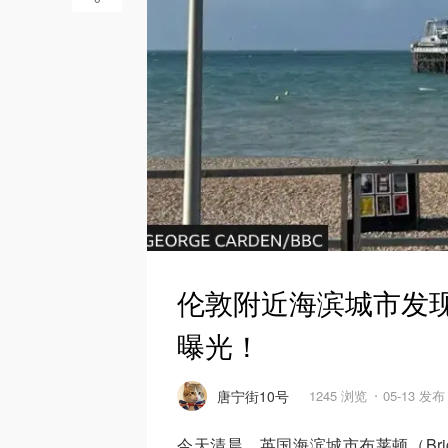
伦敦附近海滨城市发
曝光！
唐宁街10号
1245 浏览
05-13 发布
今天清晨，英国海滨城市布莱顿（Bri