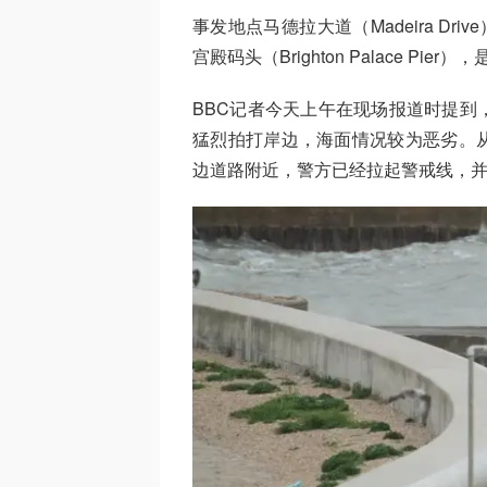
事发地点马德拉大道（Madeira Dri
宫殿码头（Brighton Palace 
BBC记者今天上午在现场报道时提到
猛烈拍打岸边，海面情况较为恶劣。
边道路附近，警方已经拉起警戒线，并扩大封