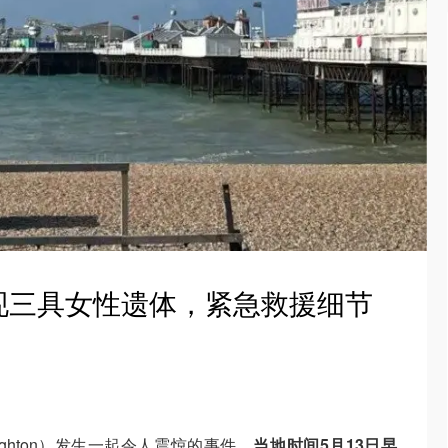
现三具女性遗体，紧急救援细节
ghton）发生一起令人震惊的事件。
当地时间5月13日早