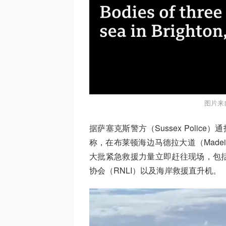
图片来
据萨塞克斯警方（Sussex Poli
称，在布莱顿海边马德拉大道（Madei
大批紧急救援力量立即赶往现场，包括英国
协会（RNLI）以及海岸救援直升机。