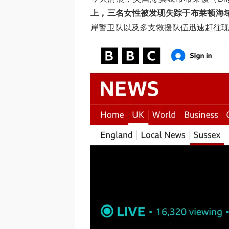
上，三名女性被发现失踪于布莱顿海
岸警卫队以及多支救援队伍迅速赶往