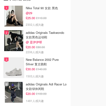
Nike Total 90 女款 黑色
@29
£25.00
£110.00
2302人感兴趣
adidas Originals Taekwondo
女款黑色运动鞋
@ 是伊伊呀
£20.00
£80.00
2206人感兴趣
New Balance 2002 Pure
Silver 复古跑鞋
£30.00
£140.00
1503人感兴趣
adidas Originals Adi Racer Lo
女款绿休闲鞋
£20.00
£100.00
1481人感兴趣