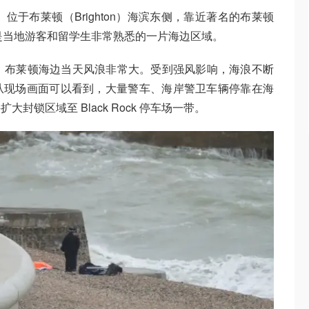
ve）位于布莱顿（Brighton）海滨东侧，靠近著名的布莱顿
Pier），是当地游客和留学生非常熟悉的一片海边区域。
，布莱顿海边当天风浪非常大。受到强风影响，海浪不断
从现场画面可以看到，大量警车、海岸警卫车辆停靠在海
锁区域至 Black Rock 停车场一带。