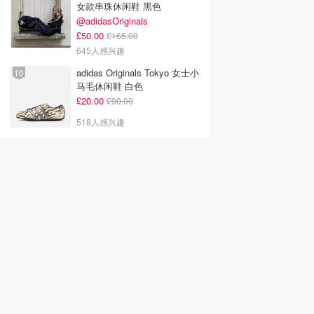
女款串珠休闲鞋 黑色
@adidasOriginals
£50.00
£165.00
645人感兴趣
adidas Originals Tokyo 女士小
马毛休闲鞋 白色
£20.00
£90.00
518人感兴趣