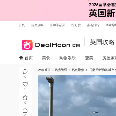
首页
新生攻略
开学季必买
抢好货
点击排行
商家导
英国攻略
首页
美食
购物娱乐
变美
房屋家
攻略首页
热点资讯
热点聚焦
伦敦附近海滨城市
0
2
0
0