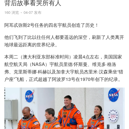
背后故事看哭所有人
160 浏览
04-07 发布
阿耳忒弥斯2号任务的四名宇航员创造了历史！
他们飞到了比以往任何人都要遥远的深空，刷新了人类离开
地球最远距离的世界纪录。
本周二（澳大利亚东部标准时间）凌晨4点左右，美国国家
航空航天局（NASA）宇航员里德·怀斯曼、维克多·格洛
弗、克里斯蒂娜·科赫以及加拿大宇航员杰里米·汉森乘坐“猎
户座”飞船，正式超越了阿波罗13号在1970年创下的纪录。