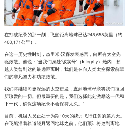
在打破纪录的那一刻，飞船距离地球已达248,655英里（约
400,171公里）。
在这一历史性时刻，杰里米·汉森发表感言，向所有太空先
驱致敬。他说：“当我们身处‘诚实号’（Integrity）舱内，超
越人类曾到达的最远距离时，我们是在向人类太空探索前辈
们的非凡努力和功绩致敬。
我们将继续向更深远的太空进发，直到地球母亲将我们拉回
所珍爱的一切。但最重要的是，我们选择此刻激励这一代和
下一代，确保这项纪录不会保持太久。”
目前，机组人员正处于为期10天的绕月飞行任务的第六天。
在飞船沿着轨道绕月返回地球之前，他们预计将达到离地