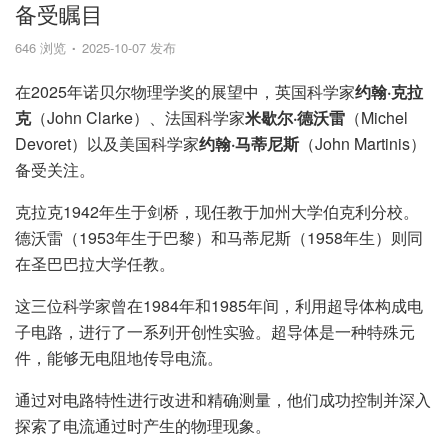
备受瞩目
646 浏览
2025-10-07 发布
在2025年诺贝尔物理学奖的展望中，英国科学家
约翰·克拉
克
（John Clarke）、法国科学家
米歇尔·德沃雷
（Michel
Devoret）以及美国科学家
约翰·马蒂尼斯
（John Martinis）
备受关注。
克拉克1942年生于剑桥，现任教于加州大学伯克利分校。
德沃雷（1953年生于巴黎）和马蒂尼斯（1958年生）则同
在圣巴巴拉大学任教。
这三位科学家曾在1984年和1985年间，利用超导体构成电
子电路，进行了一系列开创性实验。超导体是一种特殊元
件，能够无电阻地传导电流。
通过对电路特性进行改进和精确测量，他们成功控制并深入
探索了电流通过时产生的物理现象。