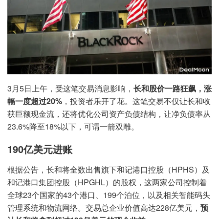
3月5日上午，受这笔交易消息影响，
长和股价一路狂飙，涨
幅一度超过20%
，投资者乐开了花。这笔交易不仅让长和收
获巨额现金流，还将优化公司资产负债结构，让净负债率从
23.6%降至18%以下，可谓一箭双雕。
190亿美元进账
根据公告，长和将全数出售旗下和记港口控股（HPHS）及
和记港口集团控股（HPGHL）的股权，这两家公司控制着
全球23个国家的43个港口、199个泊位，以及相关智能码头
管理系统和物流网络。交易总企业价值高达228亿美元，
预