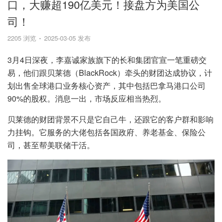
口，大赚超190亿美元！接盘方为美国公
司！
2205 浏览
2025-03-05 发布
3月4日深夜，李嘉诚家族旗下的长和集团官宣一笔重磅交
易，他们跟贝莱德（BlackRock）牵头的财团达成协议，计
划出售全球港口业务核心资产，其中包括巴拿马港口公司
90%的股权。消息一出，市场反应相当热烈。
贝莱德的财团背景不只是它自己牛，还跟它的客户群和影响
力挂钩。它服务的大佬包括各国政府、养老基金、保险公
司，甚至帮美联储干活。