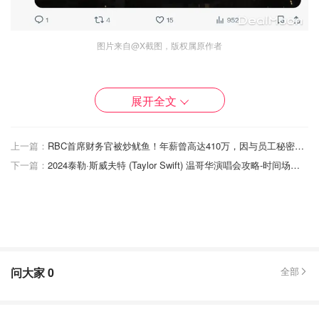
图片来自@X截图，版权属原作者
展开全文
上一篇：
RBC首席财务官被炒鱿鱼！年薪曾高达410万，因与员工秘密关系被解雇！
下一篇：
2024泰勒·斯威夫特 (Taylor Swift) 温哥华演唱会攻略-时间场馆、交通、住宿等推荐
问大家
0
全部