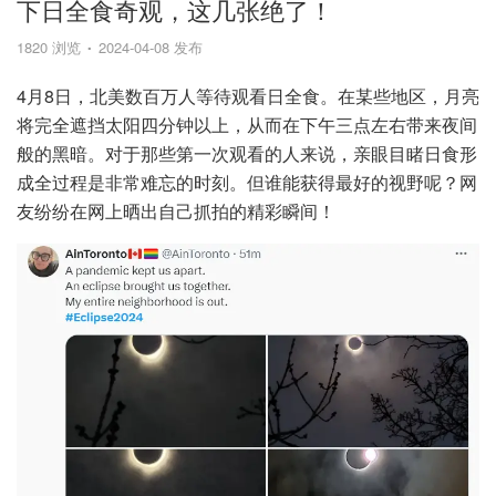
下日全食奇观，这几张绝了！
1820 浏览
2024-04-08 发布
4月8日，北美数百万人等待观看日全食。在某些地区，月亮
将完全遮挡太阳四分钟以上，从而在下午三点左右带来夜间
般的黑暗。对于那些第一次观看的人来说，亲眼目睹日食形
成全过程是非常难忘的时刻。但谁能获得最好的视野呢？网
友纷纷在网上晒出自己抓拍的精彩瞬间！