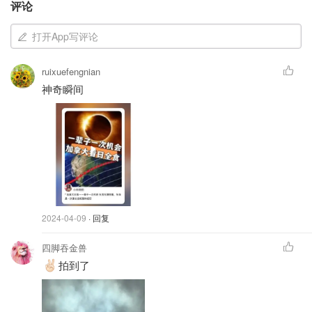
评论
打开App写评论
图片来自网友，版权属原作者
ruixuefengnian
平时躲在屋里的人，今天也都走上街道，等着观看日食。
神奇瞬间
2024-04-09
· 回复
四脚吞金兽
拍到了