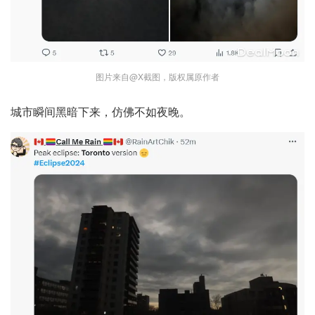
图片来自@X截图，版权属原作者
城市瞬间黑暗下来，仿佛不如夜晚。