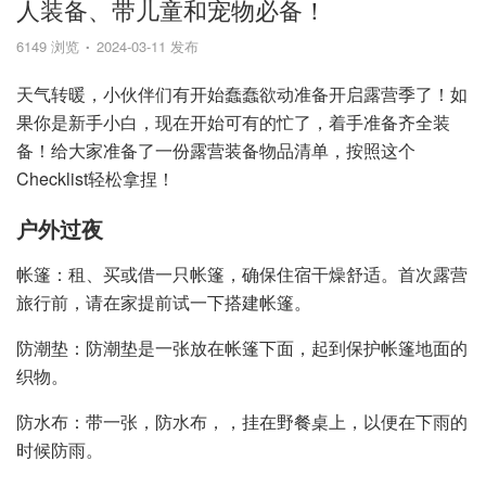
人装备、带儿童和宠物必备！
6149 浏览
2024-03-11 发布
天气转暖，小伙伴们有开始蠢蠢欲动准备开启露营季了！如
果你是新手小白，现在开始可有的忙了，着手准备齐全装
备！给大家准备了一份露营装备物品清单，按照这个
Checklist轻松拿捏！
户外过夜
帐篷：租、买或借一只帐篷，确保住宿干燥舒适。首次露营
旅行前，请在家提前试一下搭建帐篷。
防潮垫：防潮垫是一张放在帐篷下面，起到保护帐篷地面的
织物。
防水布：带一张，防水布，，挂在野餐桌上，以便在下雨的
时候防雨。