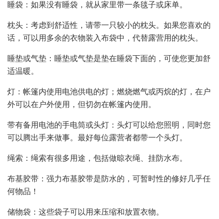
睡袋：如果没有睡袋，就从家里带一条毯子或床单。
枕头：考虑到舒适性，请带一只较小的枕头。如果您喜欢的
话，可以用多余的衣物装入布袋中，代替露营用的枕头。
睡垫或气垫：睡垫或气垫是垫在睡袋下面的，可使您更加舒
适温暖。
灯：帐篷内使用电池供电的灯；燃烧燃气或丙烷的灯，在户
外可以在户外使用，但切勿在帐篷内使用。
带有备用电池的手电筒或头灯：头灯可以给您照明，同时您
可以腾出手来做事。最好每位露营者都带一个头灯。
绳索：绳索有很多用途，包括做晾衣绳、挂防水布。
布基胶带：强力布基胶带是防水的，可暂时性的修好几乎任
何物品！
储物袋：这些袋子可以用来压缩和放置衣物。