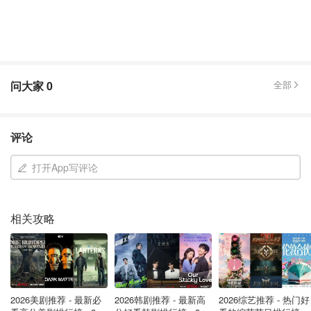
问大家
0
全部
评论
打开App写评论
相关攻略
2026美剧推荐 - 最新必
2026韩剧推荐 - 最新高
2026综艺推荐 - 热门好