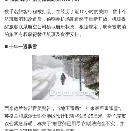
数千名旅客行程被打乱。在经历了近10小时的关闭、数十个
航班取消和改道后，伯明翰机场跑道终于重新开放。机场提
醒旅客联系航空公司确认航班状态。根据规定，航班被取消
的旅客有权获得替代航班及食宿安排。
◼️
十年一遇暴雪
西米德兰兹郡官员警告，当地正遭遇“十年来最严重降雪”。
英格兰和威尔士部分地区预计积雪将达5-25厘米。斯托克市
议会紧急辟谣，称关于“融雪剂已用尽”的说法完全不实，并
表示正在谨慎管理库存以应对严寒。