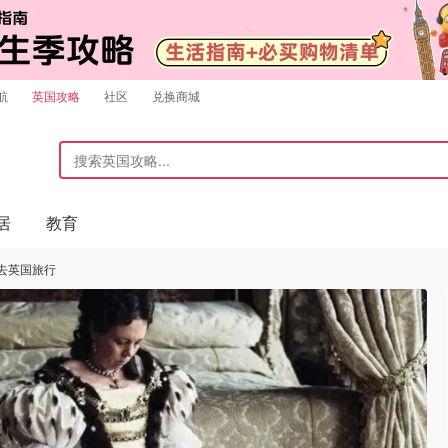
航
英国攻略
社区
兑换商城
居
教育
去英国旅行