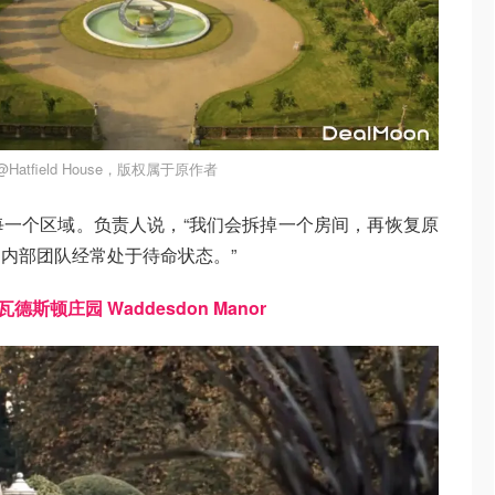
atfield House，版权属于原作者
一个区域。负责人说，“我们会拆掉一个房间，再恢复原
内部团队经常处于待命状态。”
 瓦德斯顿庄园 Waddesdon Manor