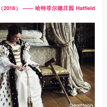
te（2018） —— 哈特菲尔德庄园 Hatfield