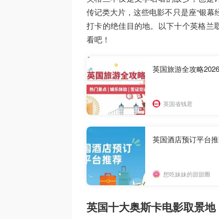
传记类大片，这些电影不只是座“银幕
打卡的绝佳目的地。以下十个英格兰
看吧！
英国旅游全攻略2026 
英国省钱君
英国酒店预订平台推荐 -
想吃妹妹的甜甜圈
英国十大奥斯卡电影取景地