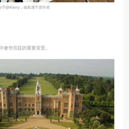
于@Alamy，版权属于原作者
中奢华宫廷的重要背景。