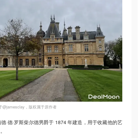
@jamesclay，版权属于原作者
·德·罗斯柴尔德男爵于 1874 年建造，用于收藏他的艺
场。