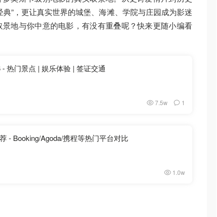
经典”，更让真实世界的城堡、海滩、学院与庄园成为影迷
取景地与你中意的电影，有没有重叠呢？快来更随小编看
- 热门景点 | 娱乐体验 | 签证交通
7.5w
1
 Booking/Agoda/携程等热门平台对比
1.0w