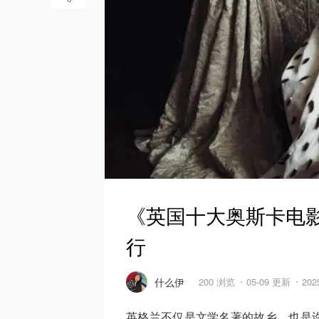
《英国十大奥斯卡电
行
什么伊
200 浏览
05-09 更新
202
英格兰不仅是文学名著的故乡，也是