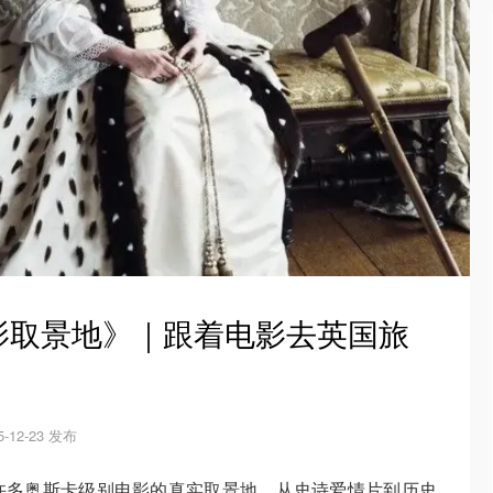
影取景地》｜跟着电影去英国旅
5-12-23 发布
许多奥斯卡级别电影的真实取景地。从史诗爱情片到历史