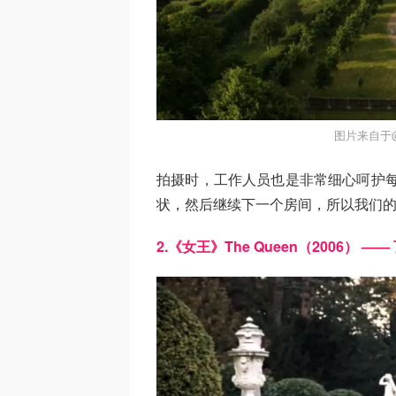
图片来自于@H
拍摄时，工作人员也是非常细心呵护每
状，然后继续下一个房间，所以我们的
2.《女王》The Queen（2006） ——