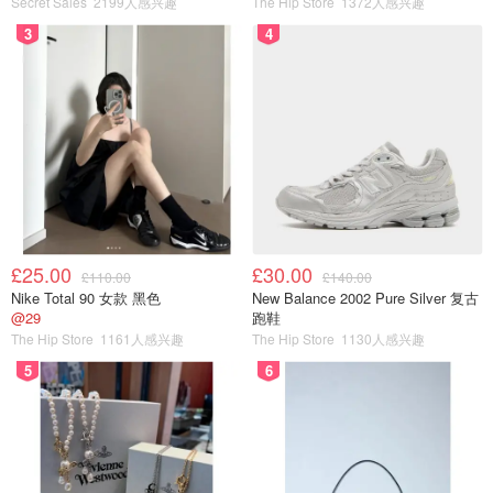
Secret Sales
2199人感兴趣
The Hip Store
1372人感兴趣
3
4
£25.00
£30.00
£110.00
£140.00
Nike Total 90 女款 黑色
New Balance 2002 Pure Silver 复古
@29
跑鞋
The Hip Store
1161人感兴趣
The Hip Store
1130人感兴趣
5
6