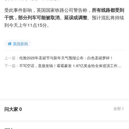
受此事件影响，英国国家铁路公司警告称，
所有线路都受到
干扰，部分列车可能被取消、延误或调整
。预计混乱将持续
到今天上午11点15分。
英国新闻
上一篇：
伦敦2025年圣诞节与新年天气预报公布：白色圣诞梦碎！
下一篇：
不写空话，直接发钱！霉霉豪发 1.97亿奖金给全体巡演工作人员
问大家
0
全部