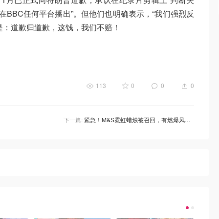
在BBC任何平台播出”。但他们也明确表示，“我们强烈反
是：道歉归道歉，这钱，我们不赔！
113
0
0
0
下一篇:
紧急！M&S霓虹蜡烛被召回，有燃爆风险！