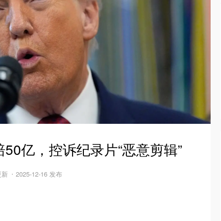
50亿，控诉纪录片“恶意剪辑”
 更新
2025-12-16 发布