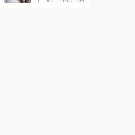
1
Discounted Sunglasses