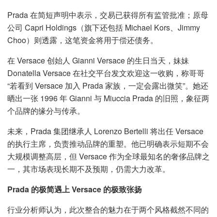
Prada 在简短声明中表示，交易已获得所有监管批准；原母
公司 Capri Holdings（旗下还包括 Michael Kors、Jimmy
Choo）则透露，这笔资金将用于偿还债务。
在 Versace 创始人 Gianni Versace 的生日当天，妹妹
Donatella Versace 在社交平台发文欢迎这一收购，称哥哥
“若看到 Versace 加入 Prada 家族，一定会露出微笑”。她还
晒出一张 1996 年 Gianni 与 Miuccia Prada 的旧照，象征两
个品牌的缘分与传承。
未来，Prada 集团继承人 Lorenzo Bertelli 将出任 Versace
的执行主席，负责推动品牌的重塑。他已明确表示短期不会
大规模调整高层，但 Versace 作为全球最知名的奢侈品牌之
一，其市场表现长期不及预期，仍需大力改革。
Prada 的极简遇上 Versace 的极致张扬
行业分析师认为，此次整合的魅力在于两个风格截然不同的