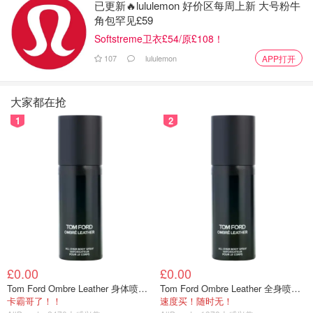
已更新🔥lululemon 好价区每周上新 大号粉牛
角包罕见£59
Softstreme卫衣£54/原£108！
107
lululemon
APP打开
大家都在抢
1
2
£0.00
£0.00
Tom Ford Ombre Leather 身体喷雾 150ml
Tom Ford Ombre Leather 全身喷雾 150ml
卡霸哥了！！
速度买！随时无！