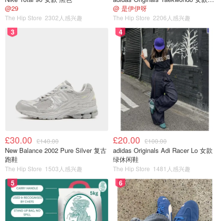
@29
@ 是伊伊呀
The Hip Store
2302人感兴趣
The Hip Store
2206人感兴趣
3
4
£30.00
£20.00
£140.00
£100.00
New Balance 2002 Pure Silver 复古
adidas Originals Adi Racer Lo 女款
跑鞋
绿休闲鞋
The Hip Store
1503人感兴趣
The Hip Store
1481人感兴趣
5
6