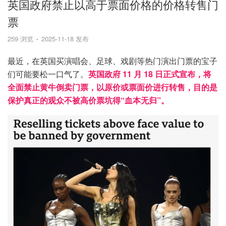
英国政府禁止以高于票面价格的价格转售门
票
259 浏览
2025-11-18 发布
最近，在英国买演唱会、足球、戏剧等热门演出门票的宝子
们可能要松一口气了。
英国政府 11 月 18 日正式宣布，将
全面禁止黄牛倒卖门票，以原价或票面价进行转售，目的是
保护真正的观众不被高价票坑得“血本无归”。