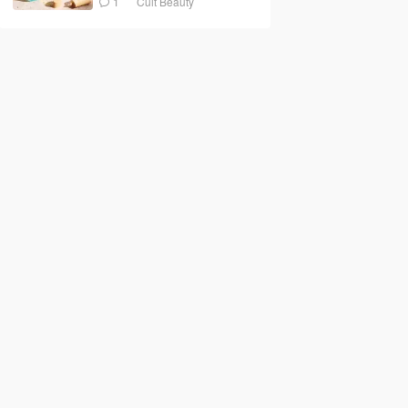
1
Cult Beauty