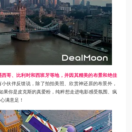
墨西哥、比利时和西班牙等地，并因其精美的布景和绝佳
有小伙伴反馈说，除了拍拍美照、欣赏神还原的布景外，
但如果你是皮克斯的真爱粉，纯粹想走进电影感受氛围、疯
到心满意足！