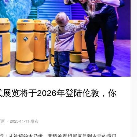
展览将于2026年登陆伦敦，你
 更新
2025-11-11 发布
不行！从神秘的木乃伊、悲情的泰坦尼克号到古老的庞贝，