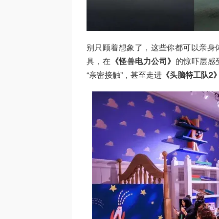
别只顾着想象了，这些你都可以亲身体
具，在
《怪兽电力公司》
的惊吓层感
“亲密接触”，甚至走进
《头脑特工队2