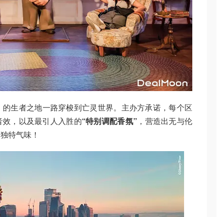
》的生者之地一路穿梭到亡灵世界。主办方承诺，每个区
音效，以及最引人入胜的
“特别调配香氛”
，营造出无与伦
的独特气味！