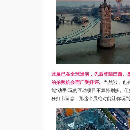
此展已在全球巡演，先后登陆巴西、
的拍照机会而广受好评。
当然啦，也
能“动手”玩的互动项目不算特别多。
狂打卡留念，那这个展绝对能让你玩