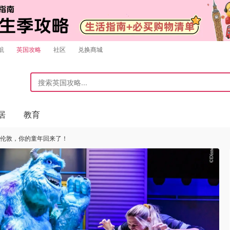
航
英国攻略
社区
兑换商城
居
教育
陆伦敦，你的童年回来了！