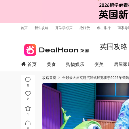
首页
新生攻略
开学季必买
抢好货
点击排行
商家导
英国攻略
首页
美食
购物娱乐
变美
房屋家
攻略首页
全球最大皮克斯沉浸式展览将于2026年登
0
2
1
0