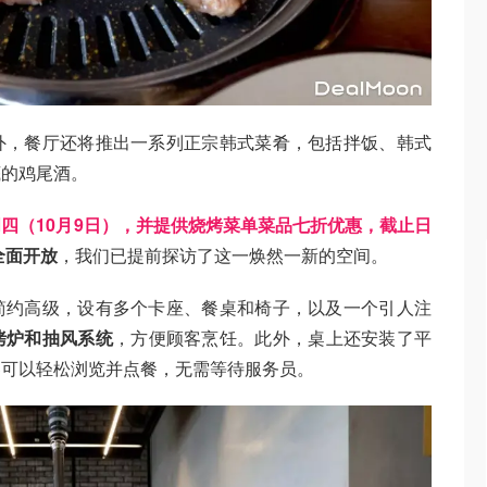
外，餐厅还将推出一系列正宗韩式菜肴，包括拌饭、韩式
底的鸡尾酒。
四（10月9日），并提供烧烤菜单菜品七折优惠，截止日
全面开放
，我们已提前探访了这一焕然一新的空间。
简约高级，设有多个卡座、餐桌和椅子，以及一个引人注
烤炉和抽风系统
，方便顾客烹饪。此外，桌上还安装了平
客可以轻松浏览并点餐，无需等待服务员。