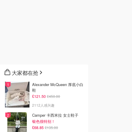
大家都在抢
Alexander McQueen 厚底小白
鞋
£121.50
£450.00
2112人感兴趣
Camper 卡西米拉 女士鞋子
银色很特别！
£68.85
£135.00