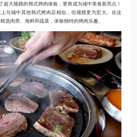
仅带来了超大规模的韩式烤肉体验，更将成为城中美食新亮点！
念上与城中其他韩式烤肉店相似，但规模更为宏大。在这
制精选肉类、海鲜和蔬菜，体验独特的烤肉乐趣。