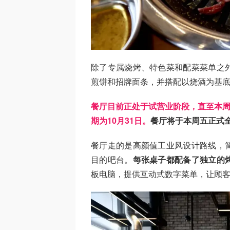
除了专属烧烤、特色菜和配菜菜单之
煎饼和招牌面条，并搭配以烧酒为基
餐厅目前正处于试营业阶段，直至本周
期为10月31日。
餐厅将于本周五正式
餐厅走的是高颜值工业风设计路线，
目的吧台。
每张桌子都配备了独立的
板电脑，提供互动式数字菜单，让顾