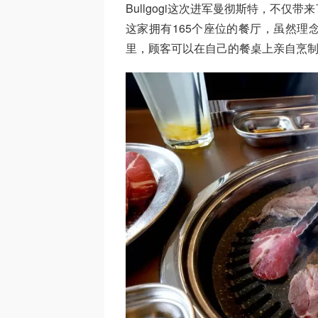
Bullgogi这次进军曼彻斯特，不
这家拥有165个座位的餐厅，虽然理
里，顾客可以在自己的餐桌上亲自烹