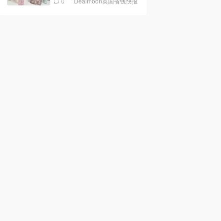
0
Dealmoon英国省钱快报