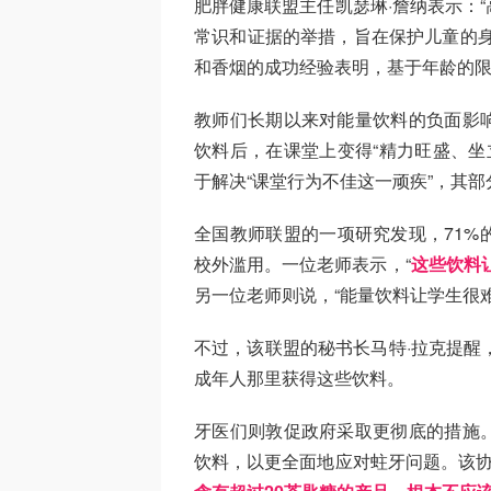
肥胖健康联盟主任凯瑟琳·詹纳表示：
常识和证据的举措，旨在保护儿童的身
和香烟的成功经验表明，基于年龄的
教师们长期以来对能量饮料的负面影
饮料后，在课堂上变得“精力旺盛、坐
于解决“课堂行为不佳这一顽疾”，其部
全国教师联盟的一项研究发现，71%
校外滥用。一位老师表示，“
这些饮料
另一位老师则说，“能量饮料让学生很
不过，该联盟的秘书长马特·拉克提醒
成年人那里获得这些饮料。
牙医们则敦促政府采取更彻底的措施
饮料，以更全面地应对蛀牙问题。该协