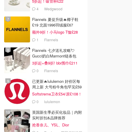
5折起！吸管杯£22
4
Wedgwood
Flannels 夏促升级🔥椰子鞋
£19 北面1996羽绒服£67
额外9折！小马logo T恤£28
1
Flannels
Flannels 七夕送礼攻略💘
Gucci奶白Marmont链条包
£719
3折起+叠9折! bbr围巾£211
0
Flannels
已更新🔥lululemon 好价区每
周上新 大号粉牛角包罕见£59
Softstreme卫衣£54/原£108！
0
lululemon
英国新生季必买化妆品｜内附
实时折扣&品牌推荐
抢香奈儿、YSL、Dior