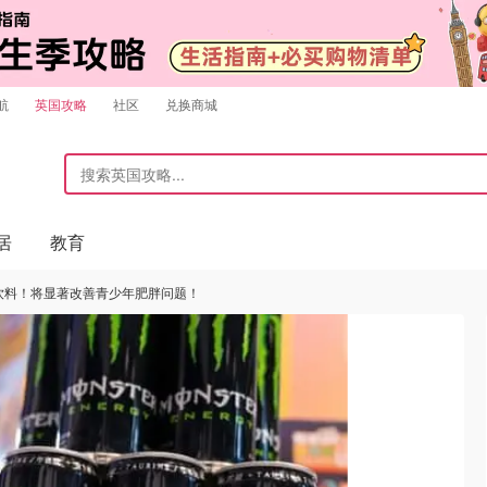
航
英国攻略
社区
兑换商城
居
教育
量饮料！将显著改善青少年肥胖问题！