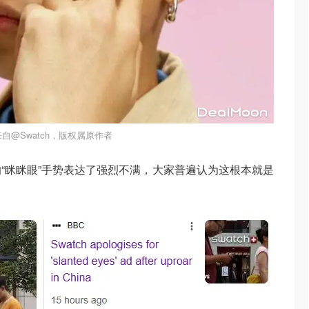
自@Swatch，版权属原作者
“眯眯眼”手势表达了强烈不满，大家普遍认为这根本就是