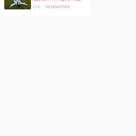
0
SEVENSTORE