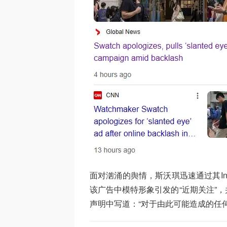
面对汹涌的舆情，斯沃琪迅速通过其In
该广告中模特形象引发的“近期关注”
声明中写道：“对于由此可能造成的任