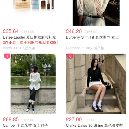
£35.64
£46.20
£151.00
£165.00
Estee Lauder 夏日护肤彩妆礼盒
Burberry Slim Fit 真丝围巾 女士
3件正装！单小棕瓶售价就要£65！
Boots
1151人感兴趣
Glamood
1138人感兴趣
7
8
£68.85
£27.00
£135.00
£75.00
Camper 卡西米拉 女士鞋子
Clarks Daiss 30 Shine 黑色漆皮鞋