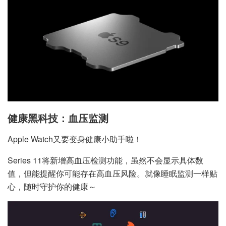
健康黑科技：血压监测
Apple Watch又要变身健康小助手啦！
Series 11将新增高血压检测功能，虽然不会显示具体数
值，但能提醒你可能存在高血压风险。就像睡眠监测一样贴
心，随时守护你的健康～