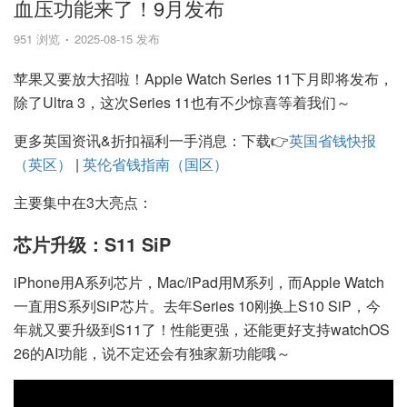
血压功能来了！9月发布
951 浏览
2025-08-15 发布
苹果又要放大招啦！Apple Watch Series 11下月即将发布，
除了Ultra 3，这次Series 11也有不少惊喜等着我们～
更多英国资讯&折扣福利一手消息：
下载
👉
英国省钱快报
（英区）
|
英伦省钱指南（国区）
主要集中在3大亮点：
芯片升级：S11 SiP
iPhone用A系列芯片，Mac/iPad用M系列，而Apple Watch
一直用S系列SiP芯片。去年Series 10刚换上S10 SiP，今
年就又要升级到S11了！性能更强，还能更好支持watchOS
26的AI功能，说不定还会有独家新功能哦～