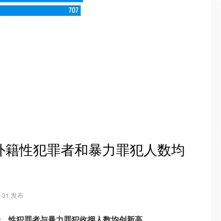
国外籍性犯罪者和暴力罪犯人数均
7-31 发布
升，性犯罪者与暴力罪犯收押人数均创新高