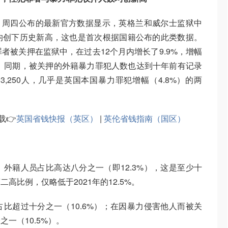
oJ）周四公布的最新官方数据显示，英格兰和威尔士监狱中
均创下历史新高，这也是首次根据国籍公布的此类数据。
罪者被关押在监狱中，在过去12个月内增长了9.9%，增幅
倍。同期，被关押的外籍暴力罪犯人数也达到十年前有记录
3,250人，几乎是英国本国暴力罪犯增幅（4.8%）的两
载
👉
英国省钱快报（英区）
|
英伦省钱指南（国区）
中，外籍人员占比高达八分之一（即12.3%），这是至少十
高比例，仅略低于2021年的12.5%。
比超过十分之一（10.6%）；在因暴力侵害他人而被关
一（10.5%）。