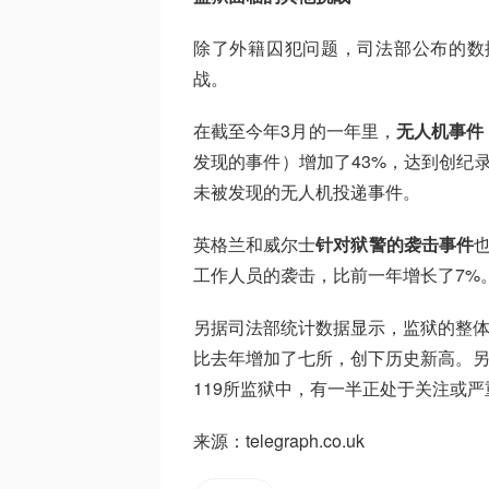
除了外籍囚犯问题，司法部公布的数
战。
在截至今年3月的一年里，
无人机事件
发现的事件）增加了43%，达到创纪录
未被发现的无人机投递事件。
英格兰和威尔士
针对狱警的袭击事件
工作人员的袭击，比前一年增长了7%
另据司法部统计数据显示，监狱的整体
比去年增加了七所，创下历史新高。另
119所监狱中，有一半正处于关注或
来源：telegraph.co.uk