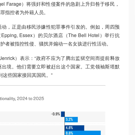
el Farage）将强奸和性侵案件的急剧上升归咎于移民，
犯罪指控者为外籍人员。
活动，正是由移民涉嫌性犯罪事件引发的。例如，周四预
ng, Essex）的贝尔酒店（The Bell Hotel）举行抗
庇护者被指控性侵、骚扰并煽动一名女孩进行性活动。
 Jenrick）表示：“政府不应为了腾出监狱空间而提前释放
逐出境。他们需要立即被赶出这个国家。工党领袖斯塔默
直到这些国家接回其国民。”