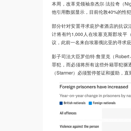
本周，改革党领袖奈杰尔·法拉奇（Nig
他引用数据显示，目前伦敦40%的性
部分针对安置寻求庇护者酒店的抗议
计将有约1,000人在埃塞克斯郡埃平（Eppi
议，此前一名来自埃塞俄比亚的寻求
影子司法大臣罗伯特·詹里克（Robert
罪犯，而必须将所有这些外籍罪犯驱
（Starmer）必须暂停签证和援助，