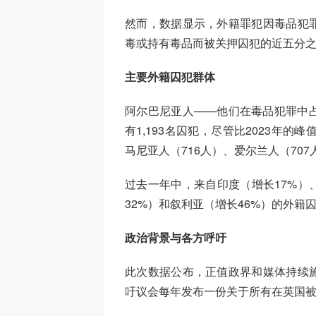
然而，数据显示，外籍罪犯因毒品犯
毒或持有毒品而被关押囚犯的近五分之一
主要外籍囚犯群体
阿尔巴尼亚人——他们在毒品犯罪中
有1,193名囚犯，尽管比2023年的
马尼亚人（716人）、爱尔兰人（707
过去一年中，来自印度（增长17%）
32%）和叙利亚（增长46%）的外籍
政治背景与各方呼吁
此次数据公布，正值政界和媒体持续
吁议会每年发布一份关于所有在英国