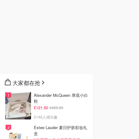
大家都在抢
Alexander McQueen 厚底小白
鞋
£121.50
£450.00
2146人感兴趣
Estee Lauder 夏日护肤彩妆礼
盒