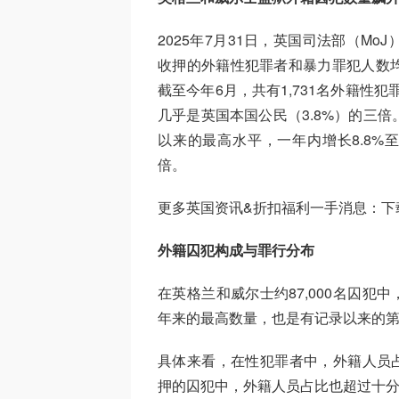
2025年7月31日，英国司法部（M
收押的外籍性犯罪者和暴力罪犯人数
截至今年6月，共有1,731名外籍性犯
几乎是英国本国公民（3.8%）的三
以来的最高水平，一年内增长8.8%至
倍。
更多英国资讯&折扣福利一手消息：
下
外籍囚犯构成与罪行分布
在英格兰和威尔士约87,000名囚犯
年来的最高数量，也是有记录以来的第二
具体来看，在性犯罪者中，外籍人员占
押的囚犯中，外籍人员占比也超过十分之