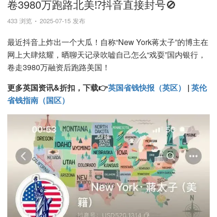
卷3980万跑路北美⁉️抖音直接封号🚫
433 浏览
2025-07-15 发布
最近抖音上炸出一个大瓜！自称“New York蒋太子”的博主在
网上大肆炫耀，晒聊天记录吹嘘自己怎么“戏耍”国内银行，
卷走3980万融资后跑路美国！
更多英国资讯&折扣，下载👉
英国省钱快报（英区）
|
英伦
省钱指南（国区）