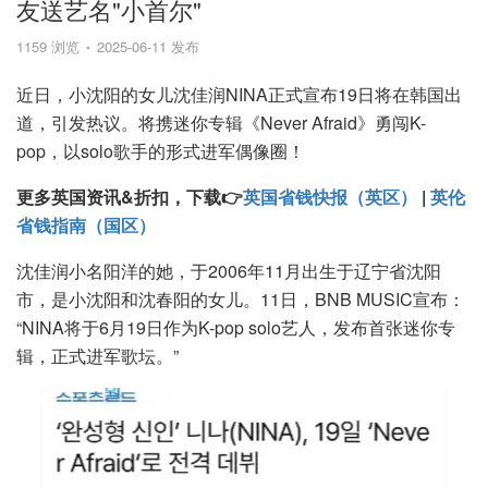
友送艺名"小首尔"
1159 浏览
2025-06-11 发布
近日，小沈阳的女儿沈佳润NINA正式宣布19日将在韩国出
道，引发热议。将携迷你专辑《Never Afraid》勇闯K-
pop，以solo歌手的形式进军偶像圈！
更多英国资讯&折扣，下载👉
英国省钱快报（英区）
|
英伦
省钱指南（国区）
沈佳润小名阳洋的她，于2006年11月出生于辽宁省沈阳
市，是小沈阳和沈春阳的女儿。11日，BNB MUSIC宣布：
“NINA将于6月19日作为K-pop solo艺人，发布首张迷你专
辑，正式进军歌坛。”