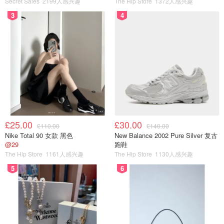
Secret Sales
2199人感兴趣
The Hip Store
1372人感兴趣
3
4
£25.00
£30.00
£110.00
£140.00
Nike Total 90 女款 黑色
New Balance 2002 Pure Silver 复古
@29
跑鞋
The Hip Store
1161人感兴趣
The Hip Store
1130人感兴趣
5
6