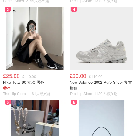
Secret Sales
2199人感兴趣
The Hip Store
1372人感兴趣
3
4
£25.00
£30.00
£110.00
£140.00
Nike Total 90 女款 黑色
New Balance 2002 Pure Silver 复古
@29
跑鞋
The Hip Store
1161人感兴趣
The Hip Store
1130人感兴趣
5
6