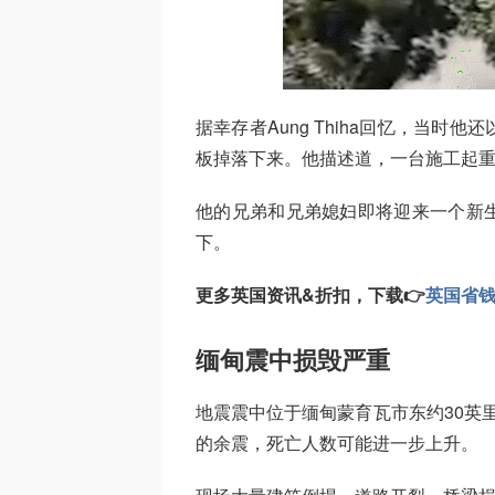
据幸存者Aung Thiha回忆，当
板掉落下来。他描述道，一台施工起
他的兄弟和兄弟媳妇即将迎来一个新
下。
更多英国资讯&折扣，下载👉
英国省
缅甸震中损毁严重
地震震中位于缅甸蒙育瓦市东约30英里
的余震，死亡人数可能进一步上升。