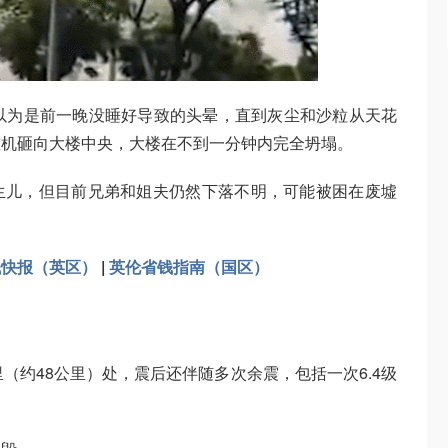
时他还以为是前一晚没睡好导致的头晕，直到灰尘和沙粒从天花
重机砸向大楼中央，大楼在不到一分钟内完全坍塌。
生儿，但目前兄弟和姐夫仍然下落不明，可能被困在废墟
钱快报（英区）
|
英伦省钱指南（国区）
（约48公里）处，震后还伴随多次余震，包括一次6.4级