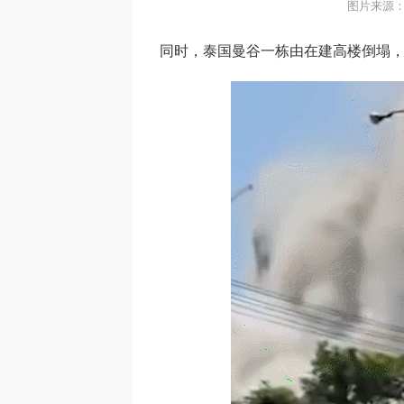
图片来源：U
同时，泰国曼谷一栋由在建高楼倒塌，