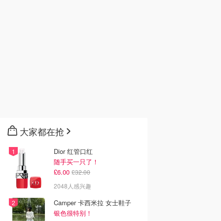
大家都在抢
Dior 红管口红
随手买一只了！
£6.00
£32.00
2048人感兴趣
Camper 卡西米拉 女士鞋子
银色很特别！