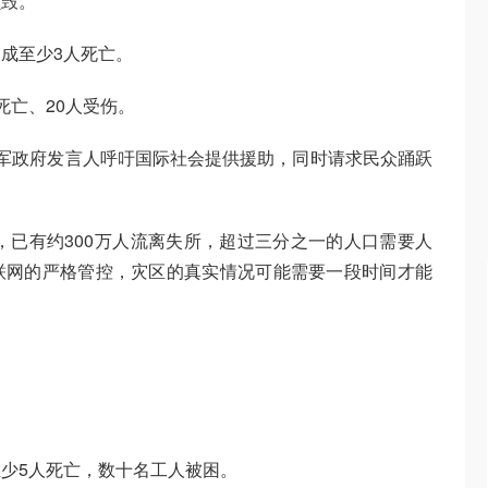
损毁。
成至少3人死亡。
死亡、20人受伤。
军政府发言人呼吁国际社会提供援助，同时请求民众踊跃
战，已有约300万人流离失所，超过三分之一的人口需要人
联网的严格管控，灾区的真实情况可能需要一段时间才能
少5人死亡，数十名工人被困。