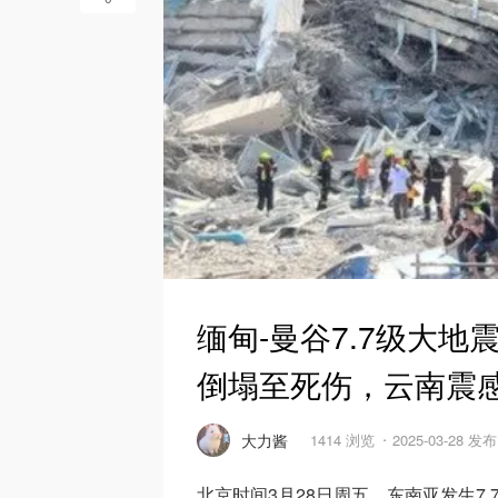
缅甸-曼谷7.7级大地
倒塌至死伤，云南震
大力酱
1414 浏览
2025-03-28 发布
北京时间3月28日周五，东南亚发生7.