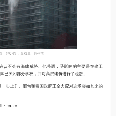
自于@CNN ，版权属于原作者
确认不会有海啸威胁。他强调，受影响的主要是在建工
泰国已关闭部分学校，并对高层建筑进行了疏散。
进一步上升。缅甸和泰国政府正全力应对这场突如其来的
t：reuter