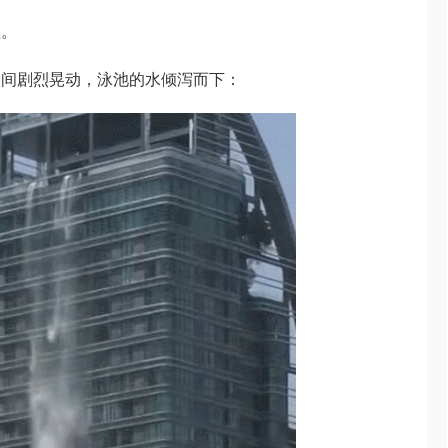
散。
期间剧烈晃动，泳池的水倾泻而下：