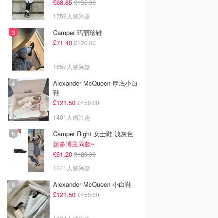
£68.85
£135.00
1759人感兴趣
Camper 玛丽珍鞋
£71.40
£120.00
1657人感兴趣
Alexander McQueen 厚底小白
鞋
£121.50
£450.00
1401人感兴趣
Camper Right 女士鞋 浅灰色
超多博主同款~
£61.20
£120.00
1241人感兴趣
Alexander McQueen 小白鞋
£121.50
£450.00