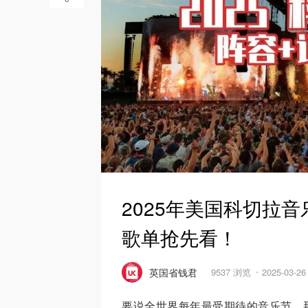
2025年美国科切拉音
歌单抢先看！
英国省钱君
9537 浏览
2025-03-2
要说全世界每年最受期待的音乐节，