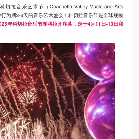
乐艺术节（Coachella Valley Music and Arts
加州举行为期3-6天的音乐艺术盛会！科切拉音乐节是全球规模
2025年科切拉音乐节即将拉开序幕，定于4月11日-13日和