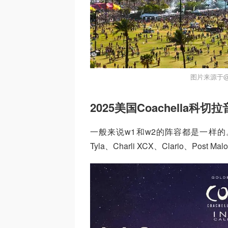
图片来源于@C
2025美国Coachella科
一般来说w1和w2的阵容都是一样的。今
Tyla、Charli XCX、Clario、Post Malone