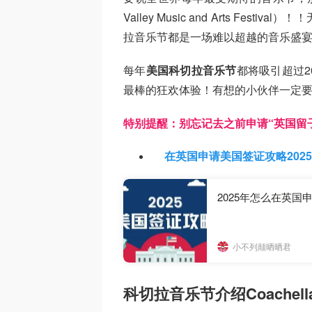
Valley Music and Arts F
拉音乐节都是一场难以超越的音乐盛
每年
美国科切拉音乐节
都将吸引超过
最棒的狂欢体验！有想的小伙伴一定
特别提醒：别忘记去之前申请“英国留子
在英国申请美国签证攻略2025年
2025年怎么在英国
小不列颠晒晒君
科切拉音乐节介绍Coachell