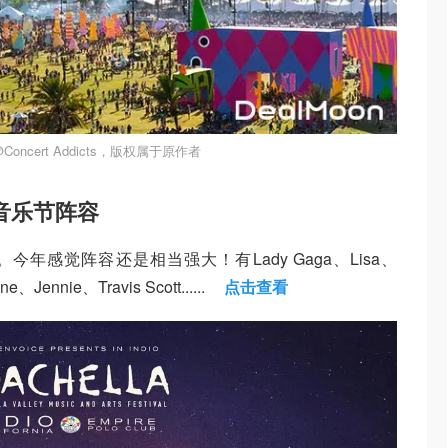
oncert Addicts，版权属于原作者
切拉音乐节阵容
年感觉阵容还是相当强大！有Lady Gaga、Lisa、
、Jennie、Travis Scott......
点击查看