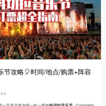
乐节攻略🎈时间/地点/购票+阵容
6 发布
那一定是北美加州一年一度的
科切拉音乐节
（Coachella