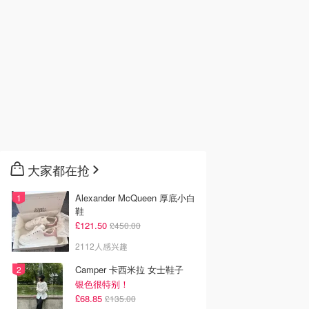
大家都在抢
Alexander McQueen 厚底小白
鞋
£121.50
£450.00
2112人感兴趣
Camper 卡西米拉 女士鞋子
银色很特别！
£68.85
£135.00