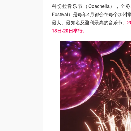
科切拉音乐节（Coachella），全称科切拉音
Festival）是每年4月都会在每个
最大、最知名及盈利最高的音乐节。
18日-20日举行。