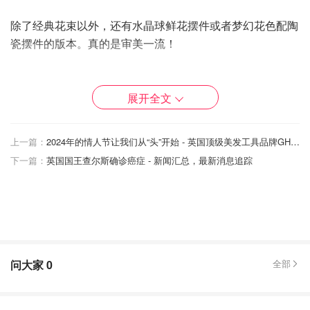
除了经典花束以外，还有水晶球鲜花摆件或者梦幻花色配陶
瓷摆件的版本。真的是审美一流！
展开全文
上一篇：
2024年的情人节让我们从“头”开始 - 英国顶级美发工具品牌GHD推荐
下一篇：
英国国王查尔斯确诊癌症 - 新闻汇总，最新消息追踪
问大家
0
全部