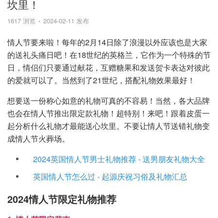
坎里！
1617 浏览
2024-02-11 发布
情人节要来啦！每年的2月14日除了浪漫以外应该也是大家
的送礼头痛日吧！在18世纪的英格兰，它作为一个特殊的节
日，情侣们只要通过献花，互赠糖果和发送贺卡表达对彼此
的爱就可以了。当然到了21世纪，搭配礼物效果最好！
想要送一份称心如意的礼物可真的不容易！当然，各大品牌
也会在情人节推出限定款礼物！超特别！来吧！跟着皮蛋一
起分析什么礼物才最能送心坎里。不要让情人节送错礼物变
成情人节火葬场。
2024英国情人节男士礼物推荐 - 送男朋友礼物大全
英国情人节怎么过 - 起源庆祝习俗及礼物汇总
2024情人节限定礼物推荐