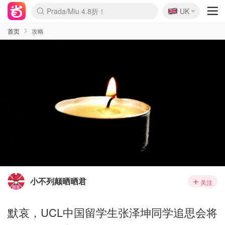
🇬🇧
Prada/Miu 4.8折！
UK
麦卢卡蜂蜜夏促！个位数！
啥？必胜客披萨5折！
首页
攻略
小不列颠晒晒君
关注
默哀，UCL中国留学生张泽坤同学追思会将