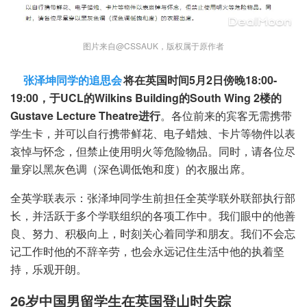
图片来自@CSSAUK，版权属于原作者
张泽坤同学的追思会
将在英国时间5月2日傍晚18:00-
19:00，于UCL的Wilkins Building的South Wing 2楼的
Gustave Lecture Theatre进行
。各位前来的宾客无需携带
学生卡，并可以自行携带鲜花、电子蜡烛、卡片等物件以表
哀悼与怀念，但禁止使用明火等危险物品。同时，请各位尽
量穿以黑灰色调（深色调低饱和度）的衣服出席。
全英学联表示：张泽坤同学生前担任全英学联外联部执行部
长，并活跃于多个学联组织的各项工作中。我们眼中的他善
良、努力、积极向上，时刻关心着同学和朋友。我们不会忘
记工作时他的不辞辛劳，也会永远记住生活中他的执着坚
持，乐观开朗。
26岁中国男留学生在英国登山时失踪