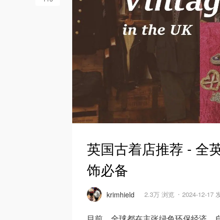
英国古着店推荐 - 全英
饰必备
krimhield
2.3万 浏览
2024-12-17
目前，全球都在主张绿色环保经济，