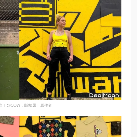
自于@COW，版权属于原作者