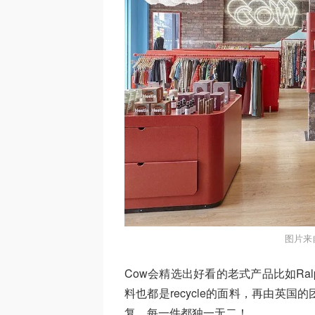
图片来
Cow会精选出好看的老式产品比如Ralph
料也都是recycle的面料，再由英
复，每一件都独一无二！