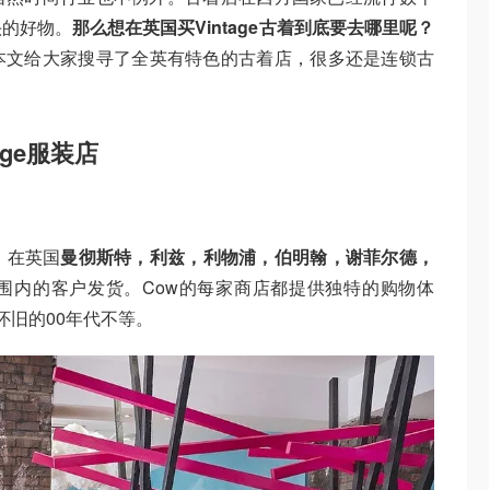
头的好物。
那么想在英国买Vintage古着到底要去哪里呢？
本文给大家搜寻了全英有特色的古着店，很多还是连锁古
age服装店
，在英国
曼彻斯特，利兹，利物浦，伯明翰，谢菲尔德，
围内的客户发货。Cow的每家商店都提供独特的购物体
怀旧的00年代不等。