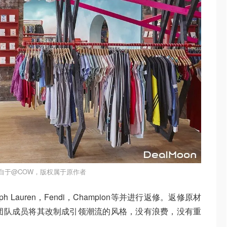
自于@COW，版权属于原作者
 Lauren，Fendi，Champion等并进行返修。返修原材
国的团队成员将其改制成引领潮流的风格，没有浪费，没有重