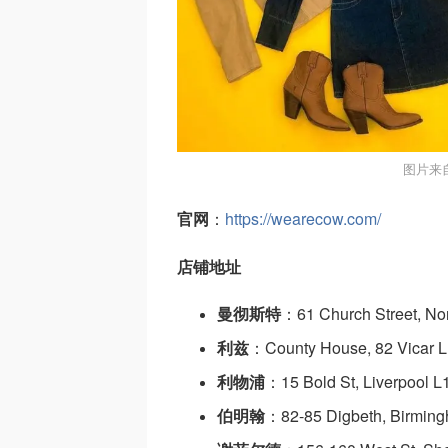
图片来
官网
：
https://wearecow.com/
店铺地址
曼彻斯特
：61 Church Street, N
利兹
：County House, 82 Vicar L
利物浦
：15 Bold St, Liverpool 
伯明翰
：82-85 Digbeth, Birmin