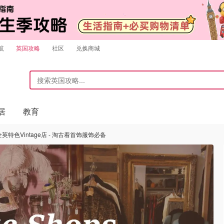
航
英国攻略
社区
兑换商城
居
教育
英特色Vintage店 - 淘古着首饰服饰必备