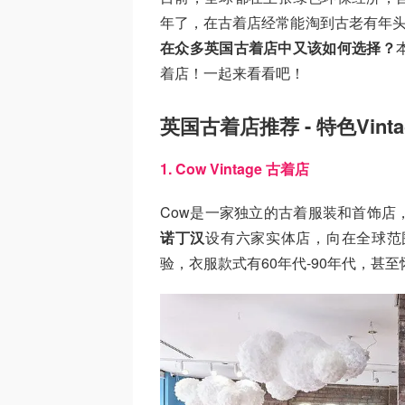
年了，在古着店经常能淘到古老有年
在众多英国古着店中又该如何选择？
着店！一起来看看吧！
英国古着店推荐 - 特色Vint
1. Cow Vintage 古着店
Cow是一家独立的古着服装和首饰店
诺丁汉
设有六家实体店，向在全球范
验，衣服款式有60年代-90年代，甚至