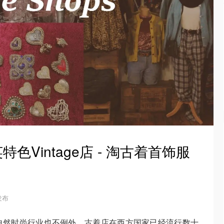
特色Vintage店 - 淘古着首饰服
 发布
自然时尚行业也不例外。古着店在西方国家已经流行数十