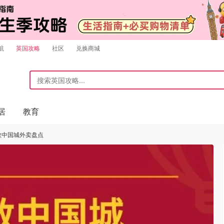
航
英国攻略
社区
兑换商城
居
教育
伦敦中国城外卖盘点