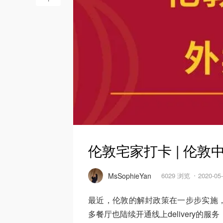
伦敦宅家打卡 | 伦敦
MsSophieYan
6029 浏览
2020-0
最近，伦敦的解封政策在一步步实施
多餐厅也陆续开通线上delivery的