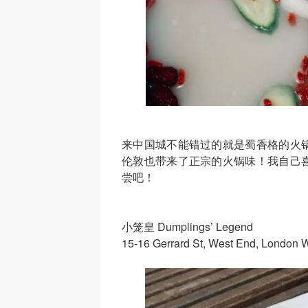
来中国城不能错过的就是蜀香格的火
伦敦也带来了正宗的火锅味！我自己
尝吧！
小笼皇 Dumplings’ Legend
15-16 Gerrard St, West End, London