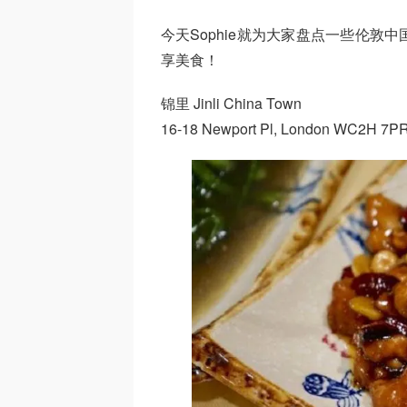
今天Sophie就为大家盘点一些伦
享美食！
锦里 Jinli China Town
16-18 Newport Pl, London WC2H 7P