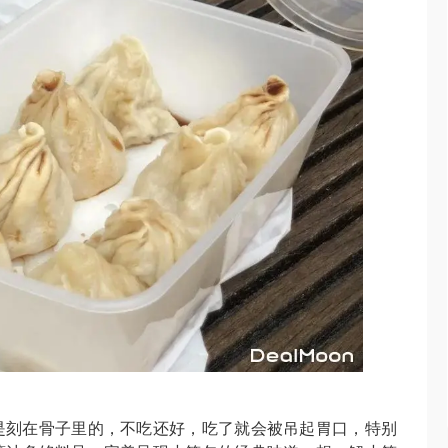
是刻在骨子里的，不吃还好，吃了就会被吊起胃口，特别