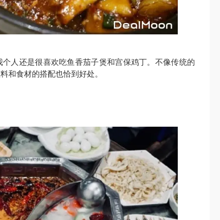
我个人还是很喜欢吃鱼香茄子煲和宫保鸡丁。不像传统的
佐料和食材的搭配也恰到好处。