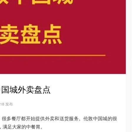
中国城外卖盘点
5-18 发布
，很多餐厅都开始提供外卖和送货服务。伦敦中国城的很
服务，满足大家的中餐胃。