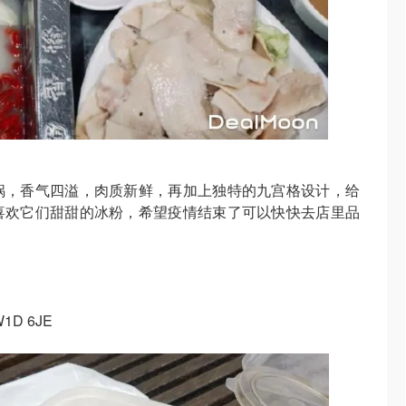
锅，香气四溢，肉质新鲜，再加上独特的九宫格设计，给
喜欢它们甜甜的冰粉，希望疫情结束了可以快快去店里品
 W1D 6JE