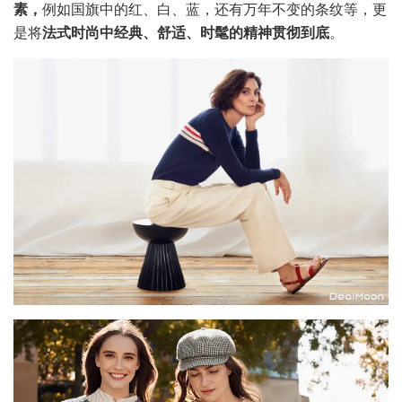
素，
例如国旗中的红、白、蓝，还有万年不变的条纹等，更
是将
法式时尚中经典、舒适、时髦的精神贯彻到底
。