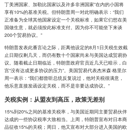
丁美洲国家、加勒比国家以及许多非洲国家”在内的小国将
享有10%的基准关税。但特朗普周一对此明确表示：“我们
正准备为全球其他国家设定一个关税标准，如果它们想在美
国做生意，就必须按此标准支付。因为你不可能坐下来谈
200个贸易协议。”
特朗普发表此番言论之际，距离他设定的8月1日关税生效截
止日期仅剩几天，而仍有数十个国家尚未与美国达成贸易协
议。随着截止日期临近，特朗普政府官员近几天已暗示，白
宫“没有达成更多协议的压力”。美国贸易代表杰米森·格里尔
周一表示：“我们都曾听总统反复说过，他对关税很满意，
他乐意直接发函设定关税，而不是非要达成协议。”
关税实例：从盟友到高压，政策无差别
15%到20%之间的基准关税率，与美国近期同主要贸易伙伴
达成的一些协议税率大致相当。上周，特朗普宣布对日本商
品征收15%的关税；周日，他又宣布对大部分进入美国的欧