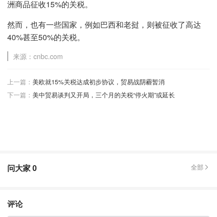
洲商品征收15%的关税。
然而，也有一些国家，例如巴西和老挝，则被征收了高达
40%甚至50%的关税。
来源：cnbc.com
上一篇：
美欧就15%关税达成初步协议，贸易战阴霾暂消
下一篇：
美中贸易谈判又开局，三个月的关税“停火期”或延长
问大家
0
全部
评论