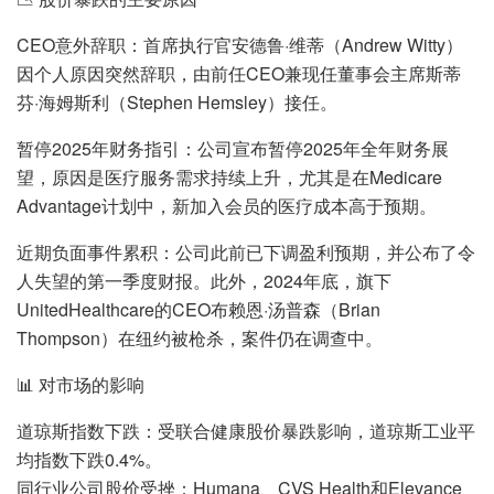
CEO意外辞职：首席执行官安德鲁·维蒂（Andrew Witty）
因个人原因突然辞职，由前任CEO兼现任董事会主席斯蒂
芬·海姆斯利（Stephen Hemsley）接任。
暂停2025年财务指引：公司宣布暂停2025年全年财务展
望，原因是医疗服务需求持续上升，尤其是在Medicare
Advantage计划中，新加入会员的医疗成本高于预期。
近期负面事件累积：公司此前已下调盈利预期，并公布了令
人失望的第一季度财报。此外，2024年底，旗下
UnitedHealthcare的CEO布赖恩·汤普森（Brian
Thompson）在纽约被枪杀，案件仍在调查中。
📊 对市场的影响
道琼斯指数下跌：受联合健康股价暴跌影响，道琼斯工业平
均指数下跌0.4%。
同行业公司股价受挫：Humana、CVS Health和Elevance