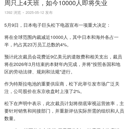
周只上4天班，如今10000人即将失业
1392 浏览
2025-05-12 发布
5月9日，日本电子巨头松下电器宣布一项重大决定：
将在全球范围内裁减近10000人，其中日本和海外各占一
半，约占其23万员工总数的4%。
预计此次裁员会花费近9亿美元的遣散费和相关支出，裁员
将在2026年3月结束的本财年内完成，并将"按照各国和地
区的劳动法律、规则和法规"进行。
作为特斯拉电池的重要供应商，松下此举引发市场广泛关
注，公司股价在东京收盘时上涨了2%。
松下在声明中表示，此次裁员计划将彻底审视运营效率，主
要针对销售和间接部门，并重新评估实际所需的组织和人员
数量。