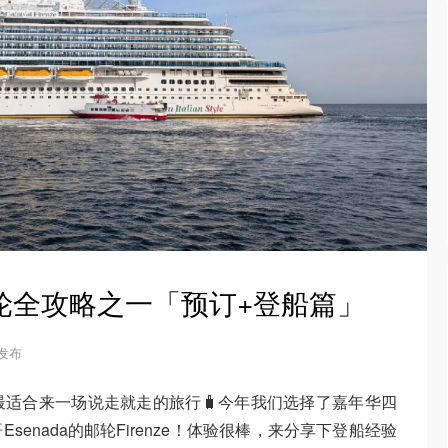
邮轮全攻略之一「预订+登船篇」
4 发布
适合来一场说走就走的旅行🧳今年我们选择了嘉年华四
哥Esenada的邮轮Firenze！体验很棒，来分享下登船经验