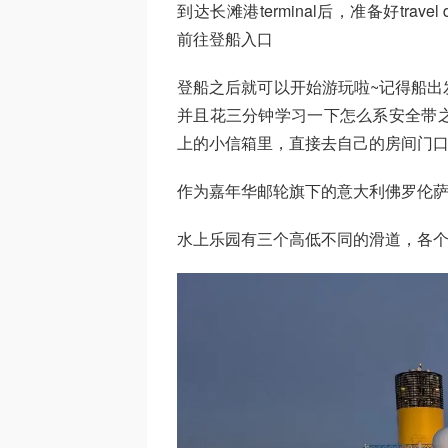
到达长滩港terminal后，准备好travel
前往登船入口
登船之后就可以开始游玩啦~记得船出发之前要
并且花三分钟学习一下怎么系安全带之
上的小信箱里，直接去自己的房间门口取
作为嘉年华邮轮旗下的意大利佛罗伦萨主
水上乐园有三个高低不同的滑道，各个