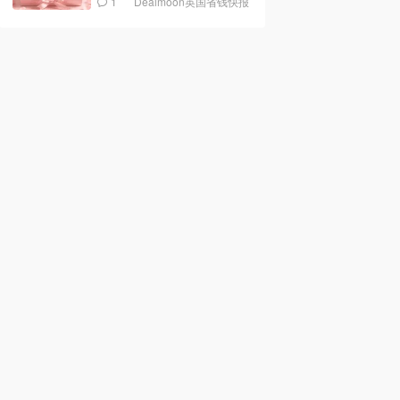
1
Dealmoon英国省钱快报