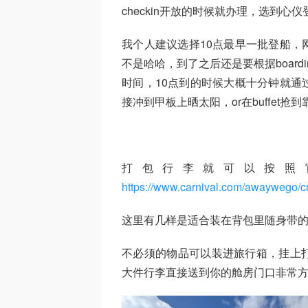
checkin开放的时候就办理，选到心
我个人建议选择10点最早一批登船，
不是哈哈，到了之后还是要根据board
时间，10点到的时候大概十分钟就通
接冲到甲板上晒太阳，or在buffet抢到
打包行李就可以按照官
https://www.carnival.com/awaywego/crui
这里有几样是适合装在背包里随身带的
不必须的物品可以装进旅行箱，挂上打印
大件行李直接送到你的舱房门口非常方