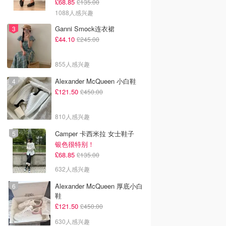
£68.85
£135.00
1088人感兴趣
Ganni Smock连衣裙
£44.10
£245.00
855人感兴趣
Alexander McQueen 小白鞋
£121.50
£450.00
810人感兴趣
Camper 卡西米拉 女士鞋子
银色很特别！
£68.85
£135.00
632人感兴趣
Alexander McQueen 厚底小白
鞋
£121.50
£450.00
630人感兴趣