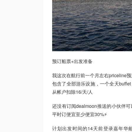
预订船票+出发准备
我这次在航行前一个月左右pricelin
包含了全部游乐设施，一个全天buffet
从帐户扣除16/天/人
还没有订阅dealmoon推送的小伙伴
平时订便宜至少便宜30%⚡
计划出发时间的14天前登录嘉年华邮轮官