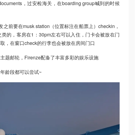
 documents，过安检海关，在boarding group喊到的时候
在musk station（位置标注在船票上）checkin，
类的，客房在1：30pm左右可以入住，门卡会被放在门
，在窗口check的行李也会被放在房间门口
题邮轮，Firenze配备了丰富多彩的娱乐设施
年龄段都可以尝试~