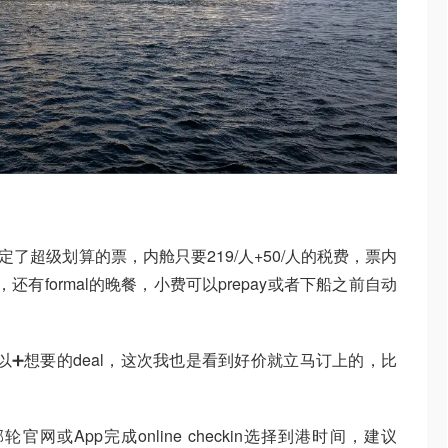
e预定了超级划算的票，内舱只要219/人+50/人的税费，票内
，还有formal的晚餐，小费可以prepay或者下船之前自动
可以➕想要的deal，这次我也是看到好价就立马订上的，比
网或App完成online checkin选择到港时间，建议